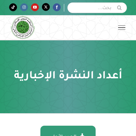
Ski
البحث
Tiktok
Instagram
YouTube
Twitter
Facebook
عن:
t
conten
أعداد النشرة الإخبارية