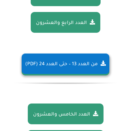
العدد الرابع والعشرون
من العدد 13 – حتى العدد 24 (PDF)
العدد الخامس والعشرون