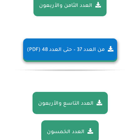
العدد الثامن والأربعون
من العدد 37 – حتى العدد 48 (PDF)
العدد التاسع والأربعون
العدد الخمسون