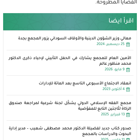
القضايا المطروحة.
اقرأ ايضا
معالي وزير الشؤون الدينية والأوقاف السوداني يزور المجمع بجدة
25 ديسمبر، 2024
الأمين العام للمجمع يشارك في الحفل التأبيني لإحياء ذكرى الدكتور
محمد منظور عالم
9 مايو، 2026
انعقاد الاجتماع الأسبوعي التاسع بعد المائة للإدارات
4 أكتوبر، 2023
مجمع الفقه الإسلامي الدولي يشكّل لجنة شرعية لمراجعة صندوق
الزكاة للّاجئين التابع للمفوّضية
13 فبراير، 2025
صدور كتاب جديد لفضيلة الدكتور محمد مصطفى شعيب – مدير إدارة
البحوث والدراسات بالمجمع