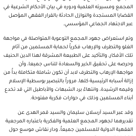
المجمع ومسيرته العلمية ودوره في بيان الأحكام الشرعية في
القضايا المستجدة والنوازل الحادثة بالقرار الفقهي المؤصل
عبر الاجتهاد الجماعي المؤسسي.
وتم استعراض جهود المجمع التوعوية المتواصلة في مواجهة
الغلو والتطرف والإرهاب فكرياً لحماية المسلمين من آثام
تلك الأفكار، والتأكيد على الطبيعة المشرقة لهذا الدين الحنيف
وحرصه على تحقيق الخير والسعادة للناس جميعا، وأن
مواجهة الإرهاب والتطرف لابد أن تكون شاملة متكاملة بدأً من
إزالة أسبابه الرئيسية كلها، مروراً بالتبصير بوسطية الإسلام
وقيمه الرشيدة، وانتهاءً برد الشبهات والأباطيل التي قد تخدع
أبناء المسلمين وذلك في حوارات فكرية مفتوحة.
وقد عبر السيد آرسلان سليمان والسيد قمر الهدى عن
تقديرهما لجهود المجمع العلمية والفكرية باعتباره المرجعية
الفقهية الدولية للمسلمين جميعاً، ودار نقاش موسع حول