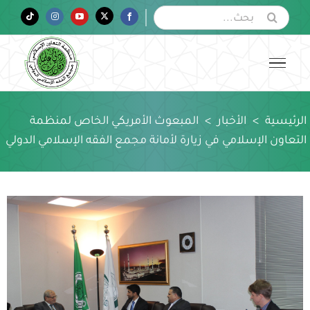
Ski
البحث
Tiktok
Instagram
YouTube
Twitter
Facebook
عن:
t
conten
الرئيسية
>
الأخبار
>
المبعوث الأمريكي الخاص لمنظمة
التعاون الإسلامي في زيارة لأمانة مجمع الفقه الإسلامي الدولي