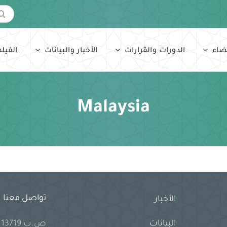
البحث
عن:
ضاء
الدورات والقرارات
الأخبار والبيانات
الفيلم
Malaysia
تواصل معنا
الأخبار
ص.ب 13719 جدة 21414 المملكة العربية السعودية
البيانات