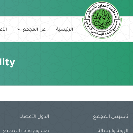
Ski
t
conten
الرئيسية
عن المجمع
الأع
lity
تأسيس المجمع
الدول الأعضاء
الرؤية والرسالة
صندوق وقف المجمع