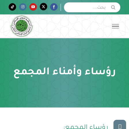
Ski
البحث
Tiktok
Instagram
YouTube
Twitter
Facebook
عن:
t
conten
رؤساء وأمناء المجمع
رؤساء المجمع: