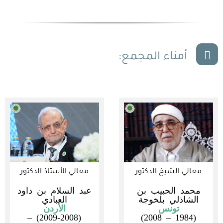
أمناء المجمع:
معالي الشيخ الدكتور
معالي الأستاذ الدكتور
محمد الحبيب بن
عبد السلام بن داود
الشاذلي بلخوجة
العبادي
تونس
الأردن
(2009-2008) –
(1984 – 2008)