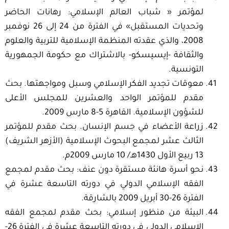
لمؤتمر « شباب العالم الإسلامي: رهانات الحاضر
وتحديات المستقبل» في الفترة من 24 إلى 26 نوفمبر
2008، والذي عقدته المنظمة الإسلامية للتربية والعلوم
والثقافة -إيسيسكو- بالاشتراك مع حكومة الجمهورية
التونسية.
معوقات تجديد الفكر الإسلامي وسبل ومواجهتها. بحث
مقدم للمؤتمر الواحد والعشرين للمجلس الأعلى
للشؤون الإسلامية. القاهرة 5-8 مارس 2009.
زراعة الأعضاء في جسم الإنسان. بحث مقدم للمؤتمر
الثالث عشر لمجمع البحوث الإسلامية (الأزهر الشريف)
13 ربيع الأول 1430هـ/ 10 مارس 2009م.
نحو أسرة هانئة مستقرة دون عنف: بحث مقدم لمجمع
الفقه الإسلامي الدولي في دورته التاسعة عشرة في
الفترة 26-30 أبريل 2009 بالشارقة.
البيئة من منظور إسلامي: بحث مقدم لمجمع الفقه
الإسلامي الدولي في دورته التاسعة عشرة في الفترة 26-