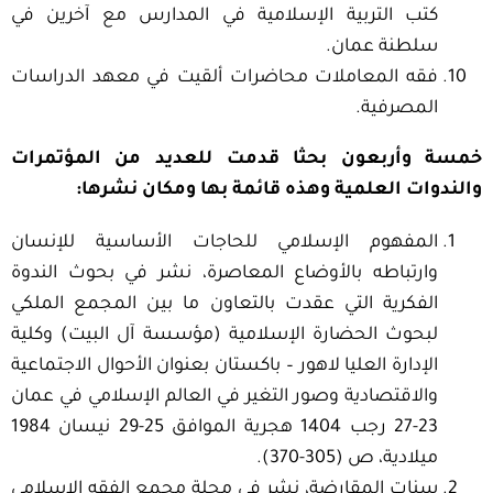
كتب التربية الإسلامية في المدارس مع آخرين في
سلطنة عمان.
فقه المعاملات محاضرات ألقيت في معهد الدراسات
المصرفية.
خمسة وأربعون بحثا قدمت للعديد من المؤتمرات
والندوات العلمية وهذه قائمة بها ومكان نشرها
:
المفهوم الإسلامي للحاجات الأساسية للإنسان
وارتباطه بالأوضاع المعاصرة، نشر في بحوث الندوة
الفكرية التي عقدت بالتعاون ما بين المجمع الملكي
لبحوث الحضارة الإسلامية (مؤسسة آل البيت) وكلية
الإدارة العليا لاهور – باكستان بعنوان الأحوال الاجتماعية
والاقتصادية وصور التغير في العالم الإسلامي في عمان
23-27 رجب 1404 هجرية الموافق 25-29 نيسان 1984
ميلادية، ص (305-370).
سنات المقارضة، نشر في مجلة مجمع الفقه الإسلامي