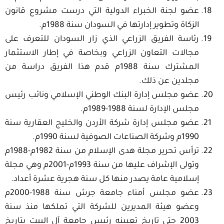
عضو لجنة الخبراء الدولية التي درست مشروع قانون
الزكاة وتطوير إدارتها في السودان سنة 1988م.
رئاسة الفريق الزراعي الذي زار السودان للتعرف على
مجالات التعاون الزراعي وبخاصة في إطار الاستثمار
المشترك سنة 1988م قدم هذا الفريق دراسة من
مجلدين عن ذلك.
عضو مجلس إدارة البنك الوطني الإسلامي ونائب رئيس
مجلس الإدارة لسنة 1988-1989م.
عضو مجلس إدارة شركة الأردن والخليج العقارية سنة
1990م وشركة الصناعات الصوفية لسنة 1990م.
ترأس تحرير مجلة هدى الإسلام من سنة 1982م-1988م
وتولى الإشراف عليها من سنة 1993م-2001م وهي مجلة
إسلامية عامة يصدر منها كل سنة هجرية عشرة أعداد.
عضو مجلس أمناء جامعة جرش سنة 1988-2000م
وعضو هيئة المديرين للشركة التي تملكها منذ سنة
2003 حتى تاريخ تعيينه رئيس جامعة آل البيت بتاريخ