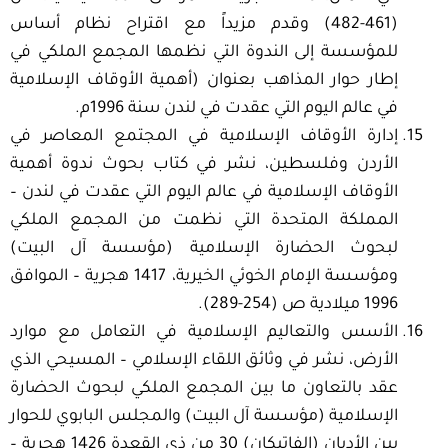
(461-482) وقدم مزيداً مع اقتراح نظام أساس
للمؤسسة إلى الندوة التي نظمها المجمع الملكي في
إطار حوار المذاهب بعنوان (أهمية الأوقاف الإسلامية
في عالم اليوم التي عقدت في لندن سنة 1996م.
إدارة الأوقاف الإسلامية في المجتمع المعاصر في
الأردن وفلسطين، نشر في كتاب بحوث ندوة أهمية
الأوقاف الإسلامية في عالم اليوم التي عقدت في لندن –
المملكة المتحدة التي نظمت من المجمع الملكي
لبحوث الحضارة الإسلامية (مؤسسة آل البيت)
ومؤسسة الإمام الخوئي الخيرية، 1417 هجرية – الموافق
1996 ميلادية ص (254-289).
الأسس والتعاليم الإسلامية في التعامل مع موارد
الأرض، نشر في وثائق اللقاء الإسلامي – المسيحي الذي
عقد بالتعاون ما بين المجمع الملكي لبحوث الحضارة
الإسلامية (مؤسسة آل البيت) والمجلس البابوي للحوار
بين الأديان (الفاتيكان) 30 من ذي القعدة 1426 هجرية –