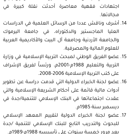
اجتهادات فقهية معاصرة أحدثت نقلة كبيرة في
مجالاتها.
أشرف وناقش عددا من الرسائل العلمية في الدراسات
العليا الماجستير والدكتوراه، في جامعة اليرموك
والجامعة الأردنية وجامعة آل البيت والأكاديمية العربية
للعلوم المالية والمصرفية.
عضو الفريق الوطني لمبحث التربية الإسلامية في وزارة
التربية والتعليم 1988م-2001م، ورئساً لفريق الإشراف
على كتب التربية الإسلامية 2006-2008.
عضو لجنة الخبراء الدولية التي قدمت دراسة عن تطوير
أدوات مالية قائمة على أحكام الشريعة الإسلامية والتي
عقدت اجتماعاتها في البنك الإسلامي للتنمية/جدة في
ديسمبر سنة 1985م.
عضو لجنة الخبراء الدولية لتقييم المعهد الإسلامي
للبحوث والتدريب التابع للبنك الإسلامي للتنمية /جدة
بعد مرور خمسة سنوات على تأسيسه 1988م-1989م.