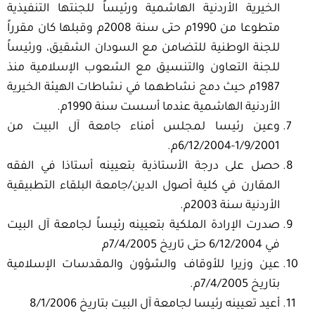
الخيرية الأردنية الهاشمية ورئيساً للجنتها التنفيذية
متطوعا من 1990م حتى سنة 2008م وقبلها كان مقرراً
للجنة الوطنية للتضامن مع السودان الشقيق، ورئيساً
للجنة التعاون والتنسيق مع الشعوب الإسلامية منذ
1987م حيث دمج نشاطهما في نشاطات الهيئة الخيرية
الأردنية الهاشمية عندما أسست سنة 1990م.
وعين رئيسا لمجلس أمناء جامعة آل البيت من
1/9/2001-6/12/2004م.
حصل على درجة الأستاذية بتعيينه أستاذا في الفقه
المقارن في كلية أصول الدين/جامعة البلقاء التطبيقية
الأردنية سنة 2003م.
صدرت الإرادة الملكية بتعيينه رئيساً لجامعة آل البيت
في 6/12/2004 حتى تاريخ 7/4/2005م
عين وزيرا للأوقاف والشؤون والمقدسات الإسلامية
بتاريخ 7/4/2005م.
أعيد تعيينه رئيسا لجامعة آل البيت بتاريخ 8/1/2006