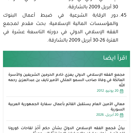
30 أبريل 2009 بالشارقة.
دور الرقابة الشرعية في ضبط أعمال البنوك
والمؤسسات المالية الإسلامية: بحث مقدم لمجمع
الفقه الإسلامي الدولي في دورته التاسعة عشرة في
الفترة 26-30 أبريل 2009 بالشارقة.
اقرأ ايضا
مجمع الفقه الإسلامي الدولي يعزي خادم الحرمين الشريفين والأسرة
المالكة في وفاة صاحب السمو الملكي الأمير نايف بن عبدالعزيز، رحمه
الله
20 يونيو، 2012
معالي الأمين العام يستقبل القائم بأعمال سفارة الجمهورية العربية
السورية
20 أبريل، 2026
بيانٌ مَجمع الفقه الإسلاميّ الدوليِّ بشأن حكم أَخْذِ لقاحات كورونا