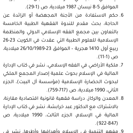
الموافق 5-8 نيسان 1987 ميلادية، ص (1-29).
حكم الاستفادة من الأجنة المجهضة أو الزائدة عن
الحاجة، بحث مقدم للندوة الفقهية الطبية الخامسة
بالتعاون بين مجمع الفقه الإسلامي الدولي والمنظمة
الإسلامية للعلوم الطبية التي عقدت في الكويت 23-26
ربيع أول 1410 هجرية – الموافق 23-26/10/1989 ميلادية،
ص (1-11).
ملكية الأراضي في الفقه الإسلامي، نشر في كتاب الإدارة
المالية في الإسلام بحوث علمية إصدار المجمع الملكي
لبحوث الحضارة الإسلامية (مؤسسة آل البيت)، الجزء
الثاني، 1990 ميلادية، ص (717-759).
المعدن والركاز، دراسة فقهية قانونية اقتصادية مقارنة،
بالاشتراك مع الدكتور عبد خرابشة، نشر في كتاب الإدارة
المالية في الإسلام، الجزء الثالث، 1990 ميلادية، ص
(847-922).
مفهم التنمية في الإسلام وأهدافها وأطرها، نشر في