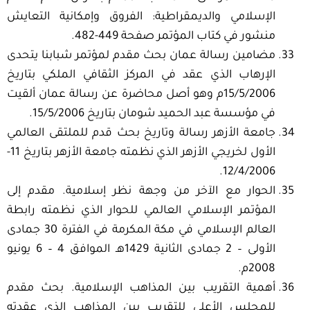
الإسلامي والديمقراطية: الفروق وإمكانية التعايش
منشور في كتاب المؤتمر صفحة 449-482.
مضامين رسالة عمان بحث مقدم لمؤتمر شبابنا يتحدى
الإرهاب الذي عقد في المركز الثقافي الملكي بتاريخ
15/5/2006م وهو أصل محاضرة عن رسالة عمان ألقيت
في مؤسسة عبد الحميد شومان بتاريخ 15/5/2006.
جامعة الأزهر رسالة وتاريخ بحث قدم للملتقى العالمي
الأول لخريجي الأزهر الذي نظمته جامعة الأزهر بتاريخ 11-
12/4/2006.
الحوار مع الآخر من وجهة نظر إسلامية. مقدم إلى
المؤتمر الإسلامي العالمي للحوار الذي نظمته رابطة
العالم الإسلامي في مكة المكرمة في الفترة 30 جمادى
الأولى – 2 جمادى الثانية 1429هـ الموافق 4 – 6 يونيو
2008م.
أهمية التقريب بين المذاهب الإسلامية. بحث مقدم
للمجلس الأعلى للتقريب بين المذاهب الذي عقدته