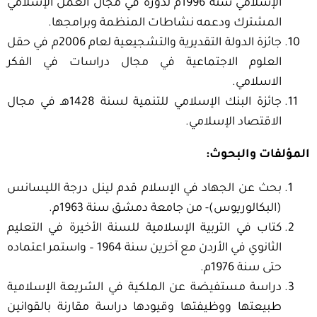
الإسلامي سنة 1996م لدوره في مجال العمل الإسلامي
المشترك ودعمه نشاطات المنظمة وبرامجها.
جائزة الدولة التقديرية والتشجيعية لعام 2006م في حقل
العلوم الاجتماعية في مجال دراسات في الفكر
الاسلامي.
جائزة البنك الإسلامي للتنمية لسنة 1428هـ في مجال
الاقتصاد الإسلامي.
المؤلفات والبحوث
:
بحث عن الجهاد في الإسلام قدم لينل درجة الليسانس
(البكالوريوس)- من جامعة دمشق سنة 1963م.
كتاب في التربية الإسلامية للسنة الأخيرة في التعليم
الثانوي في الأردن مع آخرين سنة 1964 – واستمر اعتماده
حتى سنة 1976م.
دراسة مستفيضة عن الملكية في الشريعة الإسلامية
طبيعتها ووظيفتها وقيودها دراسة مقارنة بالقوانين