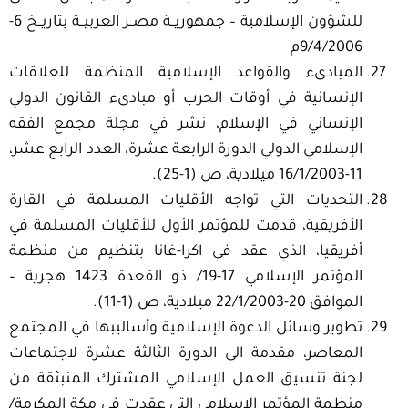
للشؤون الإسلامية – جمهوريــة مصــر العربيــة بتاريــخ 6-
9/4/2006م
المبادىء والقواعد الإسلامية المنظمة للعلاقات
الإنسانية في أوقات الحرب أو مبادىء القانون الدولي
الإنساني في الإسلام، نشر في مجلة مجمع الفقه
الإسلامي الدولي الدورة الرابعة عشرة، العدد الرابع عشر،
11-16/1/2003 ميلادية، ص (1-25).
التحديات التي تواجه الأقليات المسلمة في القارة
الأفريقية، قدمت للمؤتمر الأول للأقليات المسلمة في
أفريقيا، الذي عقد في اكرا-غانا بتنظيم من منظمة
المؤتمر الإسلامي 17-19/ ذو القعدة 1423 هجرية –
الموافق 20-22/1/2003 ميلادية، ص (1-11).
تطوير وسائل الدعوة الإسلامية وأساليبها في المجتمع
المعاصر، مقدمة الى الدورة الثالثة عشرة لاجتماعات
لجنة تنسيق العمل الإسلامي المشترك المنبثقة من
منظمة المؤتمر الإسلامي التي عقدت في مكة المكرمة/