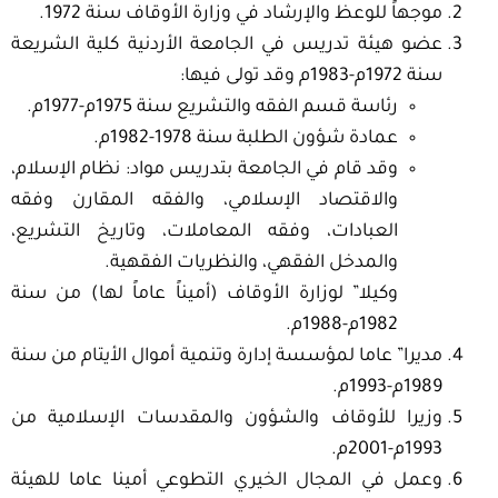
موجهاً للوعظ والإرشاد في وزارة الأوقاف سنة 1972.
عضو هيئة تدريس في الجامعة الأردنية كلية الشريعة
سنة 1972م-1983م وقد تولى فيها:
رئاسة قسم الفقه والتشريع سنة 1975م-1977م.
عمادة شؤون الطلبة سنة 1978-1982م.
وقد قام في الجامعة بتدريس مواد: نظام الإسلام،
والاقتصاد الإسلامي، والفقه المقارن وفقه
العبادات، وفقه المعاملات، وتاريخ التشريع،
والمدخل الفقهي، والنظريات الفقهية.
وكيلا” لوزارة الأوقاف (أميناً عاماً لها) من سنة
1982م-1988م.
مديرا” عاما لمؤسسة إدارة وتنمية أموال الأيتام من سنة
1989م-1993م.
وزيرا للأوقاف والشؤون والمقدسات الإسلامية من
1993م-2001م.
وعمل في المجال الخيري التطوعي أمينا عاما للهيئة