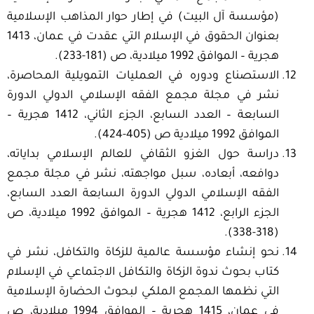
(مؤسسة آل البيت) في إطار حوار المذاهب الإسلامية
بعنوان الحقوق في الإسلام التي عقدت في عمان، 1413
هجرية – الموافق 1992 ميلادية، ص (181-233).
الاستصناع ودوره في العمليات التمويلية المحاصرة،
نشر في مجلة مجمع الفقه الإسلامي الدولي الدورة
السابعة – العدد السابع، الجزء الثاني، 1412 هجرية –
الموافق 1992 ميلادية ص (405-424).
دراسة حول الغزو الثقافي للعالم الإسلامي بداياته،
دوافعه، أبعاده، سبل مواجهته، نشر في مجلة مجمع
الفقه الإسلامي الدولي الدورة السابعة العدد السابع،
الجزء الرابع، 1412 هجرية – الموافق 1992 ميلادية، ص
(318-338).
نحو إنشاء مؤسسة عالمية للزكاة والتكافل، نشر في
كتاب بحوث ندوة الزكاة والتكافل الاجتماعي في الإسلام
التي نظمها المجمع الملكي لبحوث الحضارة الإسلامية
في عمان، 1415 هجرية – الموافق 1994 ميلادية، ص