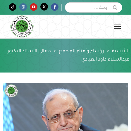
Ski
البحث
Tiktok
Instagram
YouTube
Twitter
Facebook
عن:
t
conten
الرئيسية
>
رؤساء وأمناء المجمع
>
معالي الأستاذ الدكتور
عبدالسلام داود العبادي