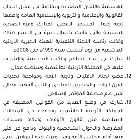
الهاشمية واللجان المتعددة وبخاصة في مجال اللجان
القانونية والإعلامية والتربوية والإسلامية العامة وأهمها
لجنة إعمار المسجد الأقصى المبارك وقبة الصخرة
المشرفة والتي قامت بأعمال كبيرة في الاعمار هناك
وكذلك رئاسة اللجنة التنفيذية للهيئة الخيرية الأردنية
الهاشمية من يوم أسست سنة 1990م حتى 2008م.
شارك في إعداد المناهج والكتب التدريسية والإشراف
عليها في المملكة الأردنية الهاشمية وسلطنة عمان.
عضو لجنة: الأقليات ولجنة: الأمة ومواجهة تحديات
القرن الواحد والعشرين الميلادي واللتين ألفهما معالي
أمين عام منظمة المؤتمر الإسلامي.
شارك في وضع العديد من القوانين المطبقة في
المملكة الأردنية الهاشمية وبخاصة في المجالات
الإسلامية مثل قانون الأوقاف والزكاة وسندات
المقارضة والأحوال الشخصية والبنوك ودافع عن كثير
منها أمام مجلس الأمة وقد تميزت هذه القوانين بتبني