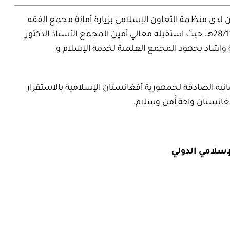
لدى منظمة التعاون الإسلامي بزيارة أمانة مجمع الفقه
الإسلامي الدولي صباح الأربعاء 26/11/2011م الموافق 28/11/1432هـ، حيث استقبله معالي أمين المجمع الأستاذ الدكتور
 واشاد بجهود المجمع العلمية لخدمة الإسلام و
يه الصادقة لجمهورية أفغانستان الإسلامية بالاستقرار
غانستان واحة أَمن وسلام.
إسلامي الدولي