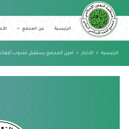
Ski
t
conten
الرئيسية
عن المجمع
الأع
الرئيسية
>
الأخبار
>
أمين المجمع يستقبل مندوب أفغانس