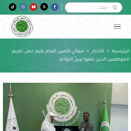
Ski
البحث
Tiktok
Instagram
YouTube
Twitter
Facebook
عن:
t
conten
الرئيسية
>
الأخبار
>
معالي الأمين العام يقيم حفل تكريم
للموظفين الذين بلغوا سِنّ التقاعد