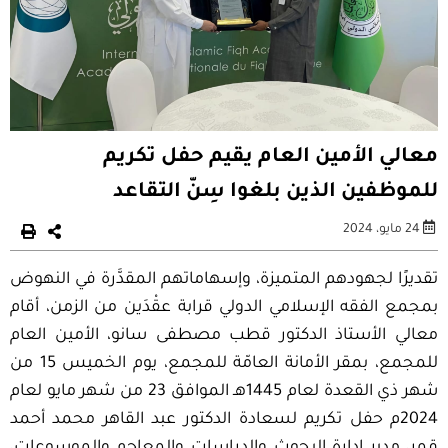
معالي الأمين العام يقيم حفل تكريم
للموظفين الذين بلغوا سِنّ التقاعد
24 مايو، 2024
تقديرًا لجهودهم المتميزة، وإسهاماتهم المقدَّرة في النهوض
بمجمع الفقه الإسلامي الدولي قرابة عقْدَين من الزمن، أقام
معالي الأستاذ الدكتور قطب مصطفى سانو، الأمين العام
للمجمع، بمقر الأمانة العامّة للمجمع، يوم الخميس 15 من
شهر ذي القعدة لعام 1445هـ الموافق 23 من شهر مايو لعام
2024م حفل تكريم لسعادة الدكتور عبد القاهر محمد أحمد
قمر، مدير إدارة البحوث والدراسات والمعاجم والموسوعات،