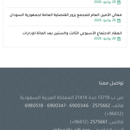
28 يوليو، 2026
معالي الأمين العام للمجمع يزور القنصلية العامة لجمهورية السودان
28 يوليو، 2026
انعقاد الاجتماع الأسبوعي الثالث والستين بعد المائة للإدارات
28 يوليو، 2026
تواصل معنا
ص.ب 13719 جدة 21414 المملكة العربية السعودية
هاتف:
2575662
-
6900346
-
6900347
-
6980518
(96612+)
فاكس:
2575661
(96612+)