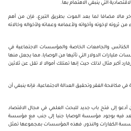
قتصادية التي ينبغي الاهتمام بها.
لآخر مالا مضافا لما بعد الموت بطريق التبرع، فإن من أهم
ثروته لإخوته وأخواته ولأعمامه وعماته ولأخواله وخالاته
ويل الكنائس والجامعات الخاصة والمؤسسات الاجتماعية في
ات مليارات الدولار التي تأتيها من الوصايا، مما يجعل منها
أكبر مثال لذلك حيث إنها تمتلك أموالا لا تقل عن ثلاثين
في مكافحة الفقر وتحقيق العدالة الاجتماعية، فإنه ينبغي أن
ن أدعو إلى فتح باب جديد للبحث العلمي في مجال الاقتصاد
نسعد فيه بوجود مؤسسة الوصايا جنبا إلى جنب مع مؤسسة
مؤسسة الكفارات والنذور، فهذه المؤسسات بمجموعها تمثل