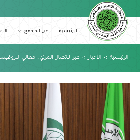
Ski
t
conten
الرئيسية
عن المجمع
الأع
الرئيسية
>
الأخبار
>
عبر الاتصال المرئيّ.. معالي البروفي