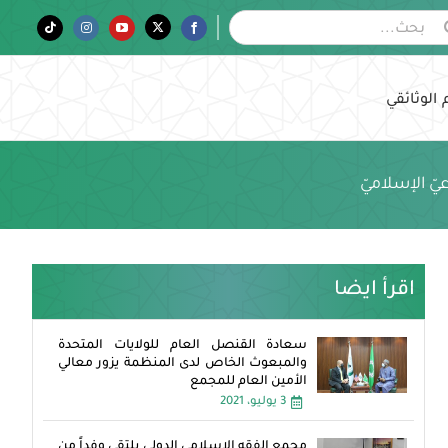
Tiktok
Instagram
YouTube
Twitter
Facebook
 الوثائقي
ّ الإسلاميّ
اقرأ ايضا
سعادة القنصل العام للولايات المتحدة
والمبعوث الخاص لدى المنظمة يزور معالي
الأمين العام للمجمع
3 يوليو، 2021
مجمع الفقه الإسلامي الدولي يلتقي وفداً من