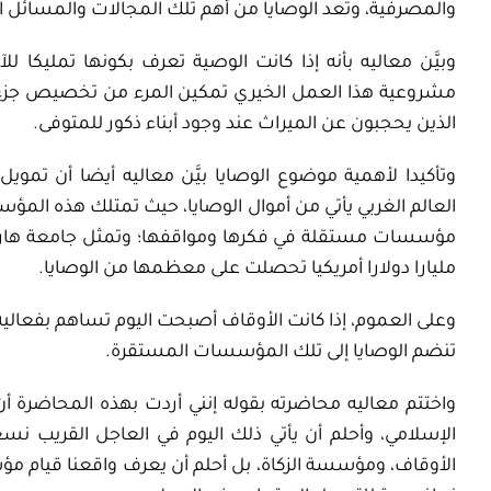
والمصرفية، وتعد الوصايا من أهم تلك المجالات والمسائل الا
وبيَّن معاليه بأنه إذا كانت الوصية تعرف بكونها تمليكا ل
مشروعية هذا العمل الخيري تمكين المرء من تخصيص جزء من 
الذين يحجبون عن الميراث عند وجود أبناء ذكور للمتوفى.
وتأكيدا لأهمية موضوع الوصايا بيَّن معاليه أيضا أن تم
العالم الغربي يأتي من أموال الوصايا، حيث تمتلك هذه المؤسس
مؤسسات مستقلة في فكرها ومواقفها؛ وتمثل جامعة هارفارد 
مليارا دولارا أمريكيا تحصلت على معظمها من الوصايا.
وعلى العموم، إذا كانت الأوقاف أصبحت اليوم تساهم بفعالية 
تنضم الوصايا إلى تلك المؤسسات المستقرة.
واختتم معاليه محاضرته بقوله إنني أردت بهذه المحاضرة أ
الإسلامي، وأحلم أن يأتي ذلك اليوم في العاجل القريب 
الأوقاف، ومؤسسة الزكاة، بل أحلم أن يعرف واقعنا قيام 