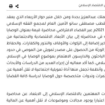
،
الاقتصاد الإسلاميّ
لك عبدالعزيز بجدة ومن خلال منبر حوار الأربعاء الذي يعقد
ور قطب مصطفى سانو الأمين العام لمجمع الفقه الإسلامي
الدولي صباح يوم الأربعاء 25 شعبان1442ه‍ الموافق 7 أبريل 2021م عبر الفضاء الافتراضي محاضرة قيمة بعنوان الوصايا
في محاضرته إلى بيان الأبعاد الاقتصادية والاجتماعية من
ير إضافة إلى الزكوات والأوقاف والنذور والكفارات، والحفاظ
 الورثة من الحصول على مصدر تمويلي من الموصي في حدود
الباحثون والدارسون الاهتمام بموضوع الوصايا في الإسلام،
لامي، كما أكد معاليه أن إجراء العديد من الدراسات والأبحاث
أنظمة تجعل منها أداة تمويلية اجتماعية لا تقل أهمية عن
ؤتمرات وندوات متخصصة حول الوصايا لدراسة كافة القضايا
ات المهتمين بالاقتصاد الإسلامي إلى الابتعاد عن محاصرة
اعتبارا بوجود مجالات وموضوعات لا تقل أهمية عن المالية