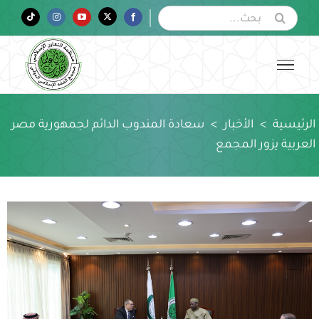
Ski
البحث
Tiktok
Instagram
YouTube
Twitter
Facebook
عن:
t
conten
الرئيسية
>
الأخبار
>
سعادة المندوب الدائم لجمهورية مصر
العربية يزور المجمع