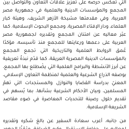
التي تعكس حرصه على تعزيز علاقات التعاون والتواصل بين
المجمع والمؤسسات الدينية والعلمية في جمهورية مصر
العربية، وفي مقدمتها مشيخة الأزهر الشريف، وهيئة كبار
العلماء، ودار الإفتاء المصرية، ومجمع البحوث الإسلامية. كما
عبّر معاليه عن امتنان المجمع وتقديره لجمهورية مصر
العربية على دعمها ورعايتها للمجمع منذ تأسيسه، مؤكدًا
عُمق الروابط العلمية والتاريخية التي تجمع المجمع
بالمؤسسات الدينية المصرية العريقة، كما قدّم نبذةً تعريفية
عن أبرز الأنشطة والبرامج العلمية التي يضْطلع بها المجمع،
بوصفه الذراع الشرعية والعلمية لمنظمة التعاون الإسلامي،
المعنيّ بدراسة القضايا والنوازل والمستجدات التي تهمّ
المسلمين، وبيان الأحكام الشرعية بشأنها، بما يُسهم في
تقديم حلول رصينة للتحديات المعاصرة في ضوء مقاصد
الشريعة الإسلامية
.
من جانبه، أعرب سعادة السفير عن بالغ شكره وتقديره