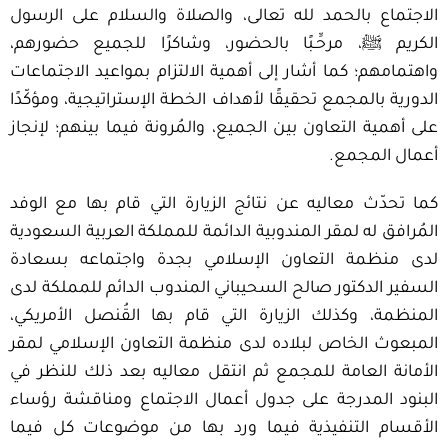
الاجتماع بالحمد لله تعالى، والصلاة والسلام على الرسول
الكريم ﷺ، مرحِّـبًا بالحضور، وشاكرًا للجميع حضورهم،
واهتمامهم؛ كما أشار إلى أهمية الالتزام بمواعيد الاجتماعات
الدورية بالمجمع تحقيقًا لأهداف الخطة الإستراتيجية، ومؤكّدًا
على أهمية التعاون بين الجميع، والمُرونة فيما بينهم؛ لإنجاز
أعمال المجمع.
كما تحدّث معاليه عن نتائج الزيارة التي قام بها مع الوفد
المُرافق له لمقر المندوبية الدائمة للمملكة العربية السعودية
لدى منظمة التعاون الإسلامي بجدة واجتماعه بسعادة
السفير الدكتور صالح السحيباني المندوب الدائم للمملكة لدى
المنظمة، وكذلك الزيارة التي قام بها القُنصل الأمريكي،
المبعوث الخاص لبلاده لدى منظمة التعاون الإسلامي لمقر
الأمانة العامة للمجمع ثم انتقل معاليه بعد ذلك للنظر في
البنود المدرجة على جدول أعمال الاجتماع ومناقشة رؤساء
الأقسام التنفيذية فيما ورد بها من موضوعات كل فيما