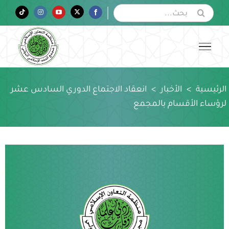
Ski
البحث
Tiktok
Instagram
YouTube
Twitter
Facebook
عن:
t
conten
الرئيسية
>
الأخبار
>
انعقاد الاجتماع الدوري السادس عشر
لرؤساء الأقسام بالمجمع