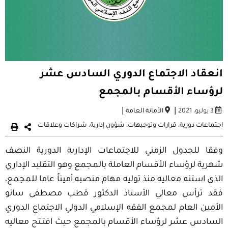
انعقاد الاجتماع الدوري السادس عشر
لرؤساء الأقسام بالمجمع
|
|
3 يوليو، 2021
الأمانة العامة
اجتماعات دورية
،
قرارات وتوجيهات
،
شؤون إدارية
،
شراكات وعلاقات
وفقا للجدول الزمني للاجتماعات الإدارية الدورية النصف
شهرية لرؤساء الأقسام العاملة بالمجمع وهو التقليد الإداري
الذي استنه معاليه منذ توليه مهام منصبه أميناً عاما للمجمع،
فقد ترأس معالي الأستاذ الدكتور قطب مصطفى سانو
الأمين العام لمجمع الفقه الإسلامي الدولي الاجتماع الدوري
السادس عشر لرؤساء الأقسام بالمجمع حيث افتـتح معاليه