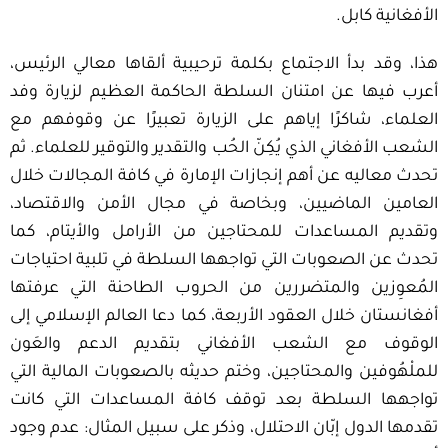
الأفغانية كابل.
هذا، وقد بدأ الاجتماع بكلمة ترحيبية ألقاها معالي الرئيس،
أعرب فيها عن امتنان السلطة الحاكمة العظيم لزيارة وفد
العلماء، شاكرًا إياهم على الزيارة تعبيرًا عن وقوفهم مع
الشعب الأفغاني الذي يُكِنّ الحُب والتقدير والتوقير للعلماء. ثم
تحدث معاليه عن أهم إنجازات الإمارة في كافة المجالات خلال
العامين الماضيين، وبخاصة في مجال الأمن والاقتصاد،
وتقديم المساعدات للمحتاجين من الأرامل والأيتام، كما
تحدث عن الصعوبات التي تواجهها السلطة في تلبية احتياجات
المُعوِزين والمتضررين من الحروب الطاحنة التي عرفتها
أفغانستان خلال العقود الأربعة، كما دعا العالم الإسلامي إلى
الوقوف مع الشعب الأفغاني بتقديم الدعم والعَون
للملْهُوفين والمحتاجين، وختم حديثه بالصعوبات المالية التي
تواجهها السلطة بعد توقف كافة المساعدات التي كانت
تقدمها الدول إبّان الاحتلال، وذكر على سبيل المثال: عدم وجود