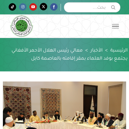
Ski
البحث
Tiktok
Instagram
YouTube
Twitter
Facebook
عن:
t
conten
الرئيسية
>
الأخبار
>
معالي رئيس الهلال الأحمر الأفغاني
يجتمع بوفد العلماء بمقر إقامته بالعاصمة كابل