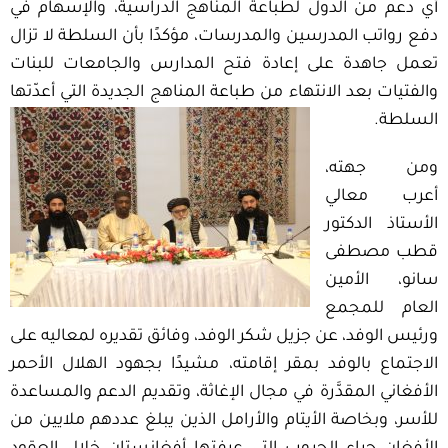
أي دعم من الدول لطباعة المناهج الدراسية، والإسهام في
دفع رواتب المدرسين والمدرسات، مؤكدًا بأن السلطة لا تزال
تعمل جاهدة على إعادة فتح المدارس والجامعات للبنات
والفتيات بعد الانتهاء من طباعة المناهج الجديدة التي أعدّتها
السلطة.
ومن جهته،
أعرب معالي
الأستاذ الدكتور
قطب مصطفى
سانو، الأمين
العام للمجمع
ورئيس الوفد، عن جزيل شكر الوفد، وفائق تقديره لمعاليه على
الاجتماع بالوفد بمقر إقامته، مشيدًا بجهود الهلال الأحمر
الأفغاني المقدَّرة في مجال الإغاثة، وتقديم الدعم والمساعدة
للأسر، وبخاصة الأيتام والأرامل الذين يبلغ عددهم ملايين من