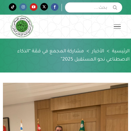
Ski
البحث
Tiktok
Instagram
YouTube
Twitter
Facebook
عن:
t
conten
الرئيسية
>
الأخبار
>
مشاركة المجمع في قمّة “الذكاء
الاصطناعي نحو المستقبل 2025”