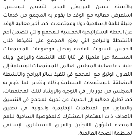
والأستاذ حسن المرزوقي المدير التنفيذي للمجلس.
استعرض معاليه مع الوفد ما يقوم به المجمع من خدمات
جليلة للأمة الإسلامية دولا ومجتمعات، كما أخبر معاليه الوفد
عن الخطة الاستراتيجية الخمسية للمجمع والتي تتضمن أهم
الأنشطة والبرامج التي يعزم المجمع على تنفيذها خلال
الخمس السنوات القادمة وتحتل موضوعات المجتمعات
المسلمة حيزا متميزا في ثنايا تلك الأنشطة والبرامج. وبناء
عليه، دعا معاليه المجلس العالمي للمجتمعات المسلمة إلى
التعاون الوثيق مع المجمع في تنفيذ سائر البرامج والأنشطة
المتعلقة بالمجتمعات المسلمة وذلك وتقديرا لما يقوم به
المجلس من دور بارز في التوجيه والإرشاد لتلك المجتمعات،
كما تطرق معاليه إلى الحديث عن تجربة المجمع في التنسيق
والتعاون مع المنظمات الإقليمية والدولية في تحقيق
الأهداف ذات الاهتمام المشترك كالمفوضية السامية للأمم
المتحدة لشؤون اللاجئين والفريق الاستشاري الإسلامي
لمنظمة الصحة العالمية.