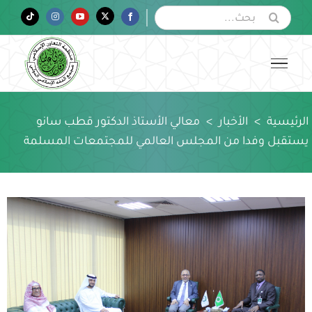
Ski
البحث
Tiktok
Instagram
YouTube
Twitter
Facebook
عن:
t
conten
الرئيسية
>
الأخبار
>
معالي الأستاذ الدكتور قطب سانو
يستقبل وفدا من المجلس العالمي للمجتمعات المسلمة