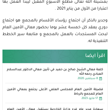
بمشيئة الله تعالى مطلع الأسبوع المقبل ليبدأ العمل بها
اعتبارا من الأول من يناير 2021 .
وجدير بالذكر أن اجتماع رؤساء الأقسام بالمجمع هو اجتماع
دوري يعقد كل خمسة عشر يوما بحضور معالي الأمين العام
لبحث المستجدات بالعمل بالمجمع و متابعة سير الخطط
التنفيذية له.
اقرأ ايضا
كلمة معالي الشيخ صالح بن حميد في تأبين معالي الدكتور عبدالسلام
العبادي رحمه الله
8 سبتمبر، 2020
فضيلة الأمين العام للمجلس العلمي الأعلى يجتمع بمعالي الأمين
العام للمجمع بالرباط
17 مايو، 2023
سعادة مدير عام فرع وزارة الخارجية يستقبل معالي الأمين العام