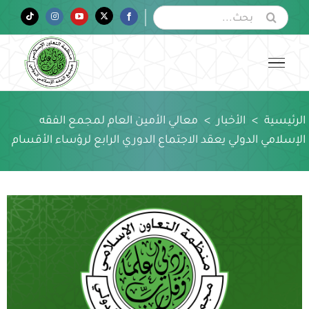
Ski
البحث
Tiktok
Instagram
YouTube
Twitter
Facebook
عن:
t
conten
الرئيسية
>
الأخبار
>
معالي الأمين العام لمجمع الفقه
الإسلامي الدولي يعقد الاجتماع الدوري الرابع لرؤساء الأقسام