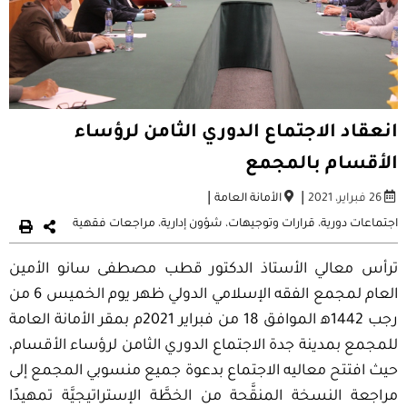
انعقاد الاجتماع الدوري الثامن لرؤساء
الأقسام بالمجمع
|
|
26 فبراير، 2021
الأمانة العامة
اجتماعات دورية
،
قرارات وتوجيهات
،
شؤون إدارية
،
مراجعات فقهية
ترأس معالي الأستاذ الدكتور قطب مصطفى سانو الأمين
العام لمجمع الفقه الإسلامي الدولي ظهر يوم الخميس 6 من
رجب 1442ه‍ الموافق 18 من فبراير 2021م بمقر الأمانة العامة
للمجمع بمدينة جدة الاجتماع الدوري الثامن لرؤساء الأقسام،
حيث افتتح معاليه الاجتماع بدعوة جميع منسوبي المجمع إلى
مراجعة النسخة المنقَّحة من الخطَّة الإستراتيجيَّة تمهيدًا