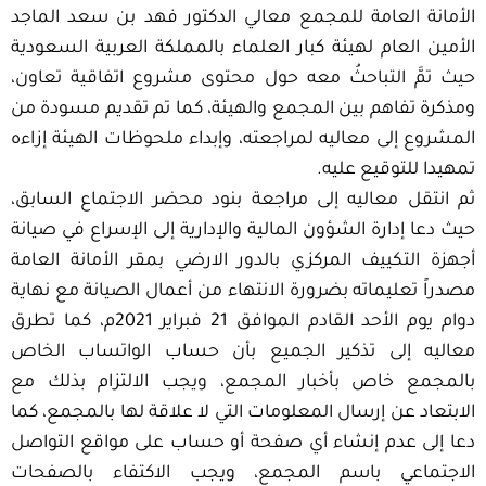
الأمانة العامة للمجمع معالي الدكتور فهد بن سعد الماجد
الأمين العام لهيئة كبار العلماء بالمملكة العربية السعودية
حيث تمَّ التباحثُ معه حول محتوى مشروع اتفاقية تعاون،
ومذكرة تفاهم بين المجمع والهيئة، كما تم تقديم مسودة من
المشروع إلى معاليه لمراجعته، وإبداء ملحوظات الهيئة إزاءه
تمهيدا للتوقيع عليه.
ثم انتقل معاليه إلى مراجعة بنود محضر الاجتماع السابق،
حيث دعا إدارة الشؤون المالية والإدارية إلى الإسراع في صيانة
أجهزة التكييف المركزي بالدور الارضي بمقر الأمانة العامة
مصدراً تعليماته بضرورة الانتهاء من أعمال الصيانة مع نهاية
دوام يوم الأحد القادم الموافق 21 فبراير 2021م، كما تطرق
معاليه إلى تذكير الجميع بأن حساب الواتساب الخاص
بالمجمع خاص بأخبار المجمع، ويجب الالتزام بذلك مع
الابتعاد عن إرسال المعلومات التي لا علاقة لها بالمجمع، كما
دعا إلى عدم إنشاء أي صفحة أو حساب على مواقع التواصل
الاجتماعي باسم المجمع، ويجب الاكتفاء بالصفحات