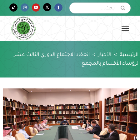
Ski
البحث
Tiktok
Instagram
YouTube
Twitter
Facebook
عن:
t
conten
الرئيسية
>
الأخبار
>
انعقاد الاجتماع الدوري الثالث عشر
لرؤساء الأقسام بالمجمع