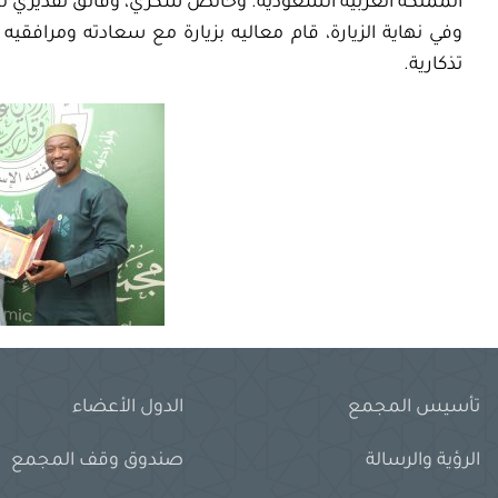
المملكة العربية السعودية. وخالص شكري، وفائق تقديري لم
وفي نهاية الزيارة، قام معاليه بزيارة مع سعادته ومرافقيه
تذكارية.
تأسيس المجمع
الدول الأعضاء
الرؤية والرسالة
صندوق وقف المجمع