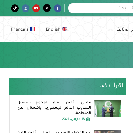
Tiktok
Instagram
YouTube
Twitter
Facebook
 الوثائقي
English
Français
اقرأ ايضا
معالي الأمين العام للمجمع يستقبل
المندوب الدائم لجمهورية باكستان لدى
المنظمة.
18 مارس، 2021
عبر الفضاء الافتراضي معالي الأمين العام