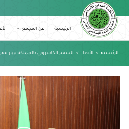
Ski
t
conten
الرئيسية
عن المجمع
الأع
الرئيسية
>
الأخبار
>
السفير الكاميروني بالمملكة يزور مقر 