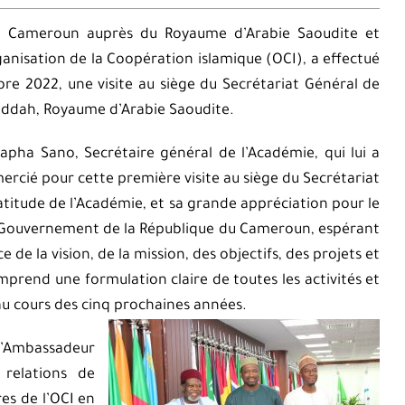
 du Cameroun auprès du Royaume d’Arabie Saoudite et
isation de la Coopération islamique (OCI), a effectué
e 2022, une visite au siège du Secrétariat Général de
jeddah, Royaume d’Arabie Saoudite.
pha Sano, Secrétaire général de l’Académie, qui lui a
mercié pour cette première visite au siège du Secrétariat
atitude de l’Académie, et sa grande appréciation pour le
 du Gouvernement de la République du Cameroun, espérant
 de la vision, de la mission, des objectifs, des projets et
prend une formulation claire de toutes les activités et
 cours des cinq prochaines années.
l’Ambassadeur
 relations de
es de l’OCI en