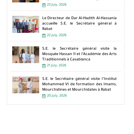
23 July، 2026
Le Directeur de Dar Al-Hadith Al-Hassania
accueille S.E. le Secrétaire général à
Rabat
22 July، 2026
S.E. le Secrétaire général visite la
Mosquée Hassan II et l’Académie des Arts
Traditionnels à Casablanca
21 July، 2026
S.E. le Secrétaire général visite l’Institut
Mohammed VI de formation des Imams,
Mourchidines et Mourchidates à Rabat
20 July، 2026