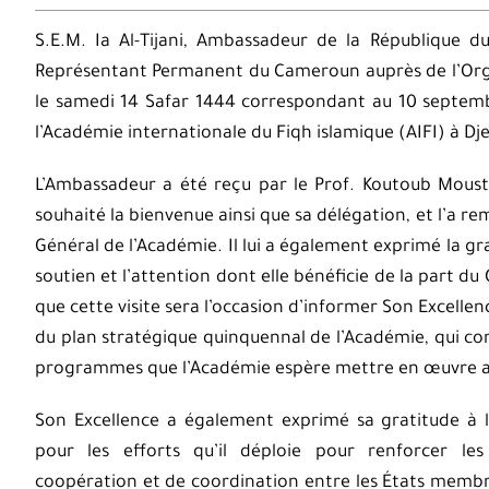
S.E.M. Ia Al-Tijani, Ambassadeur de la République
Représentant Permanent du Cameroun auprès de l’Organ
le samedi 14 Safar 1444 correspondant au 10 septembr
l’Académie internationale du Fiqh islamique (AIFI) à D
L’Ambassadeur a été reçu par le Prof. Koutoub Mousta
souhaité la bienvenue ainsi que sa délégation, et l’a re
Général de l’Académie. Il lui a également exprimé la gr
soutien et l’attention dont elle bénéficie de la part
que cette visite sera l’occasion d’informer Son Excellence
du plan stratégique quinquennal de l’Académie, qui com
programmes que l’Académie espère mettre en œuvre au
Son Excellence a également exprimé sa gratitude à 
pour les efforts qu’il déploie pour renforcer les
coopération et de coordination entre les États membr