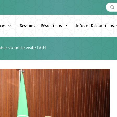
Recherc
res
Sessions et Résolutions
Infos et Déclarations
e saoudite visite l’AIFI