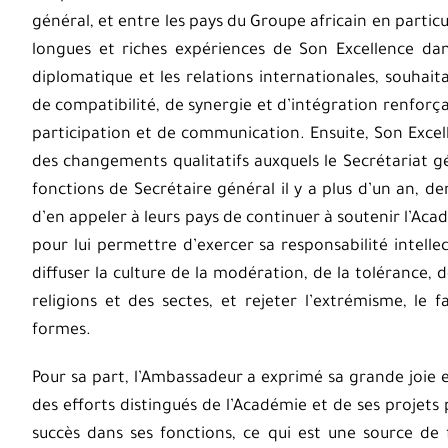
général, et entre les pays du Groupe africain en particul
longues et riches expériences de Son Excellence da
diplomatique et les relations internationales, souhai
de compatibilité, de synergie et d’intégration renforça
participation et de communication. Ensuite, Son Excel
des changements qualitatifs auxquels le Secrétariat g
fonctions de Secrétaire général il y a plus d’un an,
d’en appeler à leurs pays de continuer à soutenir l’Acad
pour lui permettre d’exercer sa responsabilité intell
diffuser la culture de la modération, de la tolérance, 
religions et des sectes, et rejeter l’extrémisme, le 
formes.
Pour sa part, l’Ambassadeur a exprimé sa grande joie et
des efforts distingués de l’Académie et de ses projets
succès dans ses fonctions, ce qui est une source de 