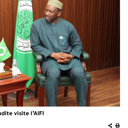
te visite l’AIFI