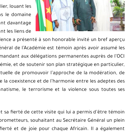
ier, louant les
ns le domaine
tant davantage
nt les liens de
lence a présenté à son honorable invité un bref aperçu
énéral de l’Académie est témoin après avoir assumé les
 demandant aux délégations permanentes auprès de l’OCI
émie, et de soutenir son plan stratégique en particulier,
ectuelle de promouvoir l’approche de la modération, de
de la coexistence et de l’harmonie entre les adeptes des
fanatisme, le terrorisme et la violence sous toutes ses
 sa fierté de cette visite qui lui a permis d’être témoin
 prometteurs, souhaitant au Secrétaire Général un plein
fierté et de joie pour chaque Africain. Il a également