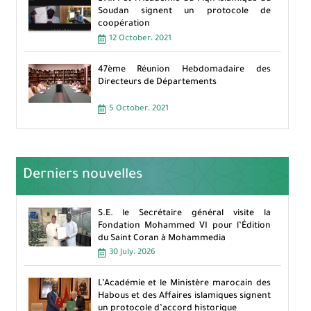
Soudan signent un protocole de
coopération
12 October، 2021
47ème Réunion Hebdomadaire des
Directeurs de Départements
5 October، 2021
Derniers nouvelles
S.E. le Secrétaire général visite la
Fondation Mohammed VI pour l’Édition
du Saint Coran à Mohammedia
30 July، 2026
L’Académie et le Ministère marocain des
Habous et des Affaires islamiques signent
un protocole d’accord historique