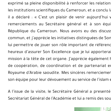
exprimé sa pleine disponibilité à renforcer les relati
les institutions scientifiques du Cameroun, et a conclu la
il a déclaré : « C’est un plaisir de venir aujourd’hui
remerciements au Secrétaire général et à son équip
République du Cameroun. Nous avons eu des discussi
commun, et j’apprécie les initiatives distinguées de Son
lui permettre de jouer son rôle important de référence
heureux d’assurer Son Excellence que je lui apportera
mission à la tête de cet organe. J’apprécie également 
de coopération, de coordination et de partenariat en
Royaume d’Arabie saoudite. Mes sincères remerciement
son équipe pour leur dévouement au service de l’islam
A l’issue de la visite, le Secrétaire Général a prese
Secrétariat Général de l’Académie et lui a remis des sou