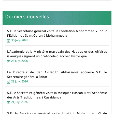
Derniers nouvelles
S.E. le Secrétaire général visite la Fondation Mohammed VI pour
l’Édition du Saint Coran à Mohammedia
30 July، 2026
L’Académie et le Ministère marocain des Habous et des Affaires
islamiques signent un protocole d’accord historique
23 July، 2026
Le Directeur de Dar Al-Hadith Al-Hassania accueille S.E. le
Secrétaire général à Rabat
22 July، 2026
S.E. le Secrétaire général visite la Mosquée Hassan II et l’Académie
des Arts Traditionnels à Casablanca
21 July، 2026