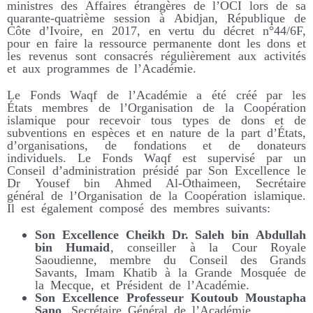
ministres des Affaires étrangères de l’OCI lors de sa
quarante-quatrième session à Abidjan, République de
Côte d’Ivoire, en 2017, en vertu du décret n°44/6F,
pour en faire la ressource permanente dont les dons et
les revenus sont consacrés régulièrement aux activités
et aux programmes de l’Académie.
Le Fonds Waqf de l’Académie a été créé par les
États membres de l’Organisation de la Coopération
islamique pour recevoir tous types de dons et de
subventions en espèces et en nature de la part d’États,
d’organisations, de fondations et de donateurs
individuels. Le Fonds Waqf est supervisé par un
Conseil d’administration présidé par Son Excellence le
Dr Yousef bin Ahmed Al-Othaimeen, Secrétaire
général de l’Organisation de la Coopération islamique.
Il est également composé des membres suivants:
Son Excellence Cheikh Dr. Saleh bin Abdullah
bin Humaid
, conseiller à la Cour Royale
Saoudienne, membre du Conseil des Grands
Savants, Imam Khatib à la Grande Mosquée de
la Mecque, et Président de l’Académie.
Son Excellence Professeur Koutoub Moustapha
Sano
, Secrétaire Général de l’Académie.