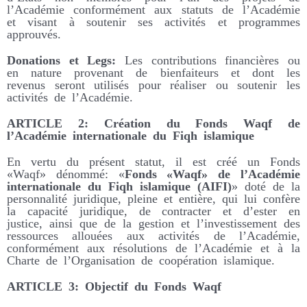
l’Académie conformément aux statuts de l’Académie
et visant à soutenir ses activités et programmes
approuvés.
Donations et Legs:
Les contributions financières ou
en nature provenant de bienfaiteurs et dont les
revenus seront utilisés pour réaliser ou soutenir les
activités de l’Académie.
ARTICLE 2: Création du Fonds Waqf de
l’Académie internationale du Fiqh islamique
En vertu du présent statut, il est créé un Fonds
«Waqf» dénommé: «
Fonds «Waqf» de l’Académie
internationale du Fiqh islamique (AIFI)
» doté de la
personnalité juridique, pleine et entière, qui lui confère
la capacité juridique, de contracter et d’ester en
justice, ainsi que de la gestion et l’investissement des
ressources allouées aux activités de l’Académie,
conformément aux résolutions de l’Académie et à la
Charte de l’Organisation de coopération islamique.
ARTICLE 3: Objectif du Fonds Waqf