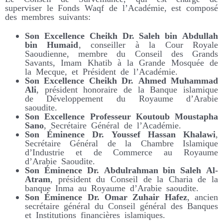
superviser le Fonds Waqf de l’Académie, est composé
des membres suivants:
Son Excellence Cheikh Dr. Saleh bin Abdullah
bin Humaid
, conseiller à la Cour Royale
Saoudienne, membre du Conseil des Grands
Savants, Imam Khatib à la Grande Mosquée de
la Mecque, et Président de l’Académie.
Son Excellence Cheikh Dr. Ahmed Muhammad
Ali
, président honoraire de la Banque islamique
de Développement du Royaume d’Arabie
saoudite.
Son Excellence Professeur Koutoub Moustapha
Sano
, Secrétaire Général de l’Académie.
Son Éminence Dr. Youssef Hassan Khalawi
,
Secrétaire Général de la Chambre Islamique
d’Industrie et de Commerce au Royaume
d’Arabie Saoudite.
Son Éminence Dr. Abdulrahman bin Saleh Al-
Atram
, président du Conseil de la Charia de la
banque Inma au Royaume d’Arabie saoudite.
Son Éminence Dr. Omar Zuhair Hafez
, ancien
secrétaire général du Conseil général des Banques
et Institutions financières islamiques.