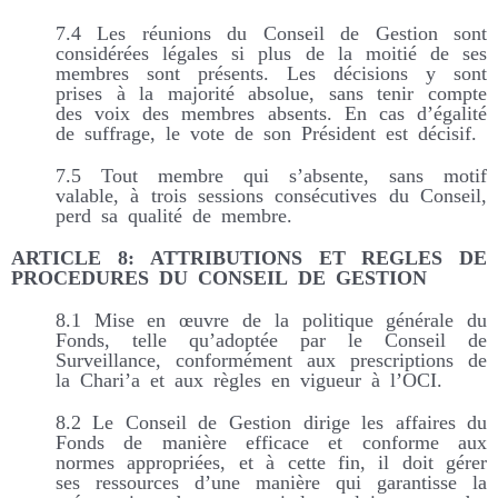
7.4 Les réunions du Conseil de Gestion sont
considérées légales si plus de la moitié de ses
membres sont présents. Les décisions y sont
prises à la majorité absolue, sans tenir compte
des voix des membres absents. En cas d’égalité
de suffrage, le vote de son Président est décisif.
7.5 Tout membre qui s’absente, sans motif
valable, à trois sessions consécutives du Conseil,
perd sa qualité de membre.
ARTICLE 8: ATTRIBUTIONS ET REGLES DE
PROCEDURES DU CONSEIL DE GESTION
8.1 Mise en œuvre de la politique générale du
Fonds, telle qu’adoptée par le Conseil de
Surveillance, conformément aux prescriptions de
la Chari’a et aux règles en vigueur à l’OCI.
8.2 Le Conseil de Gestion dirige les affaires du
Fonds de manière efficace et conforme aux
normes appropriées, et à cette fin, il doit gérer
ses ressources d’une manière qui garantisse la