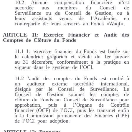
10.2 Aucune compensation financière n’est
accordée aux membres du Conseil de
Surveillance ou du Conseil de Gestion, ou à
leurs assistants venus de l’Académie, en
contrepartie de leurs services au Fonds «Waqf».
ARTICLE 11: Exercice Financier et Audit des
Comptes de Clôture du Fonds
11.1 L’ exercice financier du Fonds est basée sur
le calendrier grégorien et s’étale du 1er janvier
au 31 décembre, conformément à la pratique en
vigueur dans le système de l’OCI.
11.2 ’audit des comptes du Fonds est confié à
un auditeur externe accrédité international,
désigné par le Conseil de Surveillance. Le
Conseil de Gestion soumet les comptes de
clôture du Fonds au Conseil de Surveillance pour
approbation, puis à l’Organe de Contrôle
financier (OCF) de l’OCI, puis les transmet enfin
à la Commission permanente des Finances (CPF)
de l’OCI pour adoption.
ARTICLE 12: Rapports