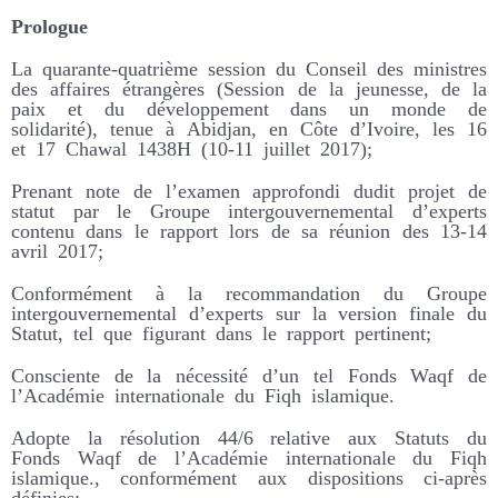
Prologue
La quarante-quatrième session du Conseil des ministres
des affaires étrangères (Session de la jeunesse, de la
paix et du développement dans un monde de
solidarité), tenue à Abidjan, en Côte d’Ivoire, les 16
et 17 Chawal 1438H (10-11 juillet 2017);
Prenant note de l’examen approfondi dudit projet de
statut par le Groupe intergouvernemental d’experts
contenu dans le rapport lors de sa réunion des 13-14
avril 2017;
Conformément à la recommandation du Groupe
intergouvernemental d’experts sur la version finale du
Statut, tel que figurant dans le rapport pertinent;
Consciente de la nécessité d’un tel Fonds Waqf de
l’Académie internationale du Fiqh
islamique.
Adopte la résolution 44/6 relative aux Statuts du
Fonds Waqf de l’Académie internationale du Fiqh
islamique., conformément aux dispositions ci-après
définies: