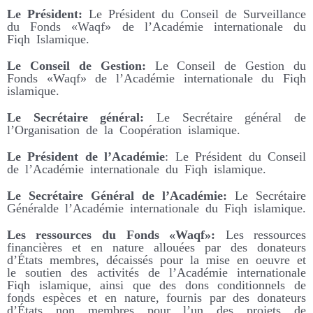
Le Président:
Le Président du Conseil de Surveillance
du Fonds «Waqf» de l’Académie internationale du
Fiqh Islamique.
Le Conseil de Gestion:
Le Conseil de Gestion du
Fonds «Waqf» de l’Académie internationale du Fiqh
islamique.
Le Secrétaire général:
Le Secrétaire général de
l’Organisation de la Coopération islamique.
Le Président de l’Académie
: Le Président du Conseil
de l’Académie internationale du Fiqh islamique.
Le Secrétaire
Général de l’Académie:
Le Secrétaire
Généralde l’Académie internationale du Fiqh islamique.
Les ressources du Fonds «Waqf»:
Les ressources
financières et en nature allouées par des donateurs
d’États membres, décaissés pour la mise en oeuvre et
le soutien des activités de l’Académie internationale
Fiqh islamique, ainsi que des dons conditionnels de
fonds espèces et en nature, fournis par des donateurs
d’États non membres pour l’un des projets de