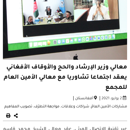
معالي وزير الإرشاد والحج والأوقاف الأفغاني
يعقد اجتماعا تشاوريا مع معالي الأمين العام
للمجمع
|
|
2 يوليو، 2021
أفغانستان
مشاركات الأمين العامّ
،
شراكات وعلاقات
،
مواجهة التطرّف
،
تصويب المفاهيم
عبر تقنية الاتصال المرئي، عقد معالي الشيخ محمد قاسم