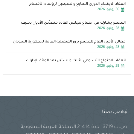
انعقاد الاجتماع الدوري السابع والسبعين لرؤساء الأقسام
30 يوليو، 2026
المجمع يشارك في اجتماع مجلس القادة متعدِّدي الأديان بجنيف
28 يوليو، 2026
معالي الأمين العام للمجمع يزور القنصلية العامة لجمهورية السودان
28 يوليو، 2026
انعقاد الاجتماع الأسبوعي الثالث والستين بعد المائة للإدارات
28 يوليو، 2026
تواصل معنا
ص.ب 13719 جدة 21414 المملكة العربية السعودية