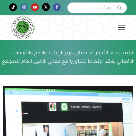
Ski
البحث
Tiktok
Instagram
YouTube
Twitter
Facebook
عن:
t
conten
الرئيسية
>
الأخبار
>
معالي وزير الإرشاد والحج والأوقاف
الأفغاني يعقد اجتماعا تشاوريا مع معالي الأمين العام للمجمع