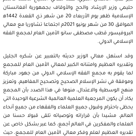
حليمي وزير الإرشاد والحج والأوقاف بجمهورية أفغانستان
الإسلامية ظهر يوم الأربعاء 20 من شهر ذي القعدة 1442ه‍
الموافق 30 من شهر يونيو 2021م اجتماعا تشاوريا مع معالي
البروفيسور قطب مصطفى سانو الأمين العام لمجمع الفقه
الإسلامي الدولي.
وقد استهل معالي الوزير حديثه بالتعبير عن شكره الجليل
وتقديره العظيم وامتنانه الكبير لمعالي الأمين العام للمجمع
لما يقوم به مجمع الفقه الإسلامي الدولي من جهود مباركة
وموفقة في نشر الإسلام الصحيح وتصحيح المفاهيم، وتعزيز
منهج الوسطية والاعتدال، منوها في هذا الصدد بأن المجمع
يكاد أن يكون المرجعية العلمية العالمية الشرعية الوحيدة التي
يحظى باحترام وقبول جميع العلماء والفقهاء من جميع أنحاء
العالم، مشيدا بأن قراراته وتوصياته تلقى قبولا حسنا من
العلماء والمفكرين في العالم أجمع، كما عبر بشكل خاص عن
تقديره العظيم لعلم وفكر معالي الأمين العام للمجمع، حيث