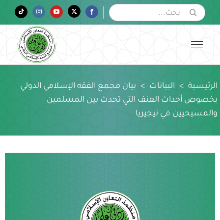
Ski
البحث
Tiktok
Instagram
YouTube
Twitter
Facebook
عن:
t
conten
الرئيسية
>
البيانات
>
بيان مجمع الفقه الإسلامي الدولي
بخصوص أحداث العنف التي تحدث بين المسلمين
والمسيحيين في نيجيريا