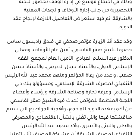
وذلك في اجتماع موسع في إدارة الوقف بحضور اللجنة
التحضيرية من جانب إدارة الأوقاف والجهات المعنية
بالشارقة، تم فيه استعراض التفاصيل اللازمة لإنجاح عقد
الدورة.
وقد عقد أثنا الزيارة مؤتمر صحفي في فندق راديسون ساس
حضره الشيخ صقر القاسمي، أمين عام الأوقاف، ومعالي
الدكتور عبد السلام العبادي، الأمين العام لمجمع الفقه
الإسلامي الدولي، والأستاذ جمال الطريفي، والأستاذ حسن
صعب، و عدد من رعاة المؤتمر ومنهم محمد عبد الله الرئيس
التنفيذي لمصرف الشارقة الإسلامي، ومسؤولو بنك دبي
الإسلامي وغرفة تجارة وصناعة الشارقة ورؤساء وأعضاء
اللجنة المنظمة للمؤتمر، تحدث فيه الشيخ صقر القاسمي
عن أهمية هذه الدورة للمجمع، وأهمية المواضيع التي ستتم
مناقشتها فيها والتي تعُني بالشأن الاقتصادي والمصرفي
والطبي والبيئي والأسري، وأكد محمد عبد الله الرئيس
التنفيذي لمصرف الشارقة أن مشاركة المصرف تأتي لتعزيز