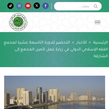
Ski
البحث
Tiktok
Instagram
YouTube
Twitter
Facebook
عن:
t
conten
الرئيسية
>
الأخبار
>
التحضير للدورة التاسعة عشرة لمجمع
الفقه الإسلامي الدولي في زيارة عمل لأمين المجمع إلى
الشارقة