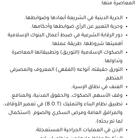
المعاصرة منها:
الحرية الدينية في الشريعة أبعادها وضوابطها.
وحرية التعبير عن الرأي ضوابطها وأحكامها.
دور الرقابة الشرعية في ضبط أعمال البنوك الإسلامية
أهميتها شروطها، طريقة عملها.
الصكوك الإسلامية (التوريق) وتطبيقاتها المعاصرة
وتداولها.
التورق حقيقته، أنواعه (الفقهي) المعروف والمصرفي
المنظم.
العنف في نطاق الإسرة.
وقف الأسهم، الصكوك، والحقوق المدنية، والمنافع.
تطبيق نظام البناء والتمليك (B.O.T) في تعمير الأوقاف،
والمرافق العامة ومرض السكري والصوم. (استكمال
لما تم بحثه).
الإذن في العمليات الجراحية المستعجلة.