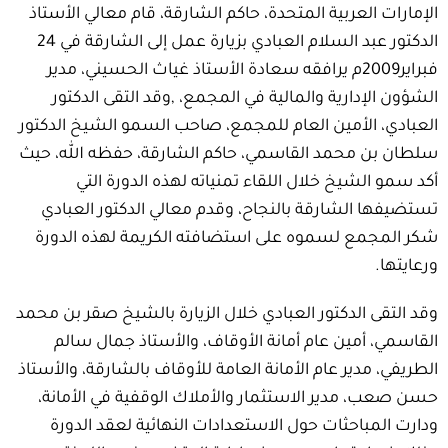
الإمارات العربية المتحدة، حاكم الشارقة، قام معالي الأستاذ
الدكتور عبد السلام العبادي بزيارة عمل إلى الشارقة في 24
فبراير2009م يرافقه سعادة الأستاذ غياث الحسيني، مدير
الشؤون الإدارية والمالية في المجمع، ,وقد التقى الدكتور
العبادي، الأمين العام للمجمع، صاحب السمو الشيخ الدكتور
سلطان بن محمد القاسمي، حاكم الشارقة، حفظه الله، حيث
أكد سمو الشيخ خلال اللقاء تمنياته لهذه الدورة التي
تستضيفها الشارقة بالنجاح، وقدم معالي الدكتور العبادي
شكر المجمع لسموه على استضافته الكريمة لهذه الدورة
ورعايتها.
وقد التقى الدكتور العبادي خلال الزيارة بالشيخ صقر بن محمد
القاسمي، أمين عام أمانة الأوقاف، والأستاذ جمال سالم
الطريفي، مدير عام الأمانة العامة للأوقاف بالشارقة، والأستاذ
حسن صعب، مدير الاستثمار والأملاك الوقفية في الأمانة،
ودارت المباحثات حول الاستعدادات النهائية لعقد الدورة