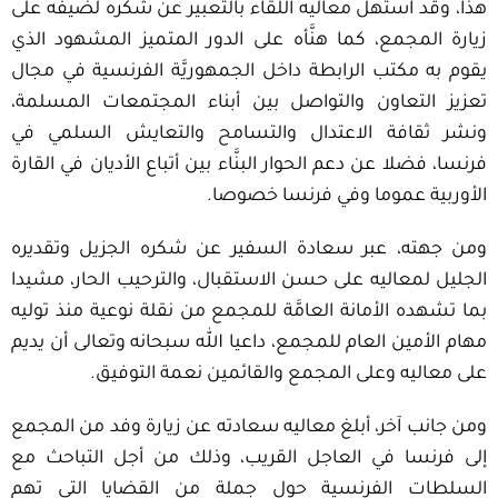
هذا، وقد استهل معاليه اللقاء بالتعبير عن شكره لضيفه على
زيارة المجمع، كما هنَّأه على الدور المتميز المشهود الذي
يقوم به مكتب الرابطة داخل الجمهوريَّة الفرنسية في مجال
تعزيز التعاون والتواصل بين أبناء المجتمعات المسلمة،
ونشر ثقافة الاعتدال والتسامح والتعايش السلمي في
فرنسا، فضلا عن دعم الحوار البنَّاء بين أتباع الأديان في القارة
الأوربية عموما وفي فرنسا خصوصا.
ومن جهته، عبر سعادة السفير عن شكره الجزيل وتقديره
الجليل لمعاليه على حسن الاستقبال، والترحيب الحار، مشيدا
بما تشهده الأمانة العامَّة للمجمع من نقلة نوعية منذ توليه
مهام الأمين العام للمجمع، داعيا الله سبحانه وتعالى أن يديم
على معاليه وعلى المجمع والقائمين نعمة التوفيق.
ومن جانب آخر، أبلغ معاليه سعادته عن زيارة وفد من المجمع
إلى فرنسا في العاجل القريب، وذلك من أجل التباحث مع
السلطات الفرنسية حول جملة من القضايا التي تهم