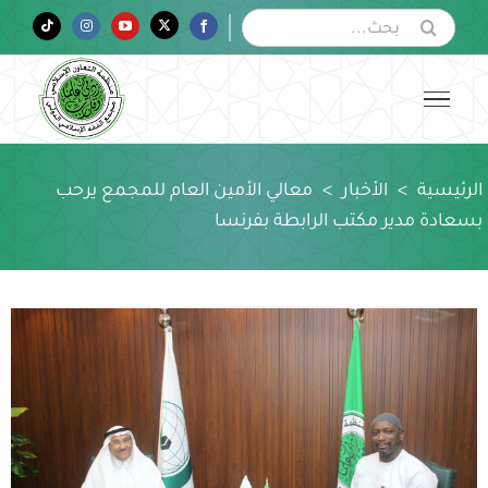
Ski
البحث
Tiktok
Instagram
YouTube
Twitter
Facebook
عن:
t
conten
الرئيسية
>
الأخبار
>
معالي الأمين العام للمجمع يرحب
بسعادة مدير مكتب الرابطة بفرنسا