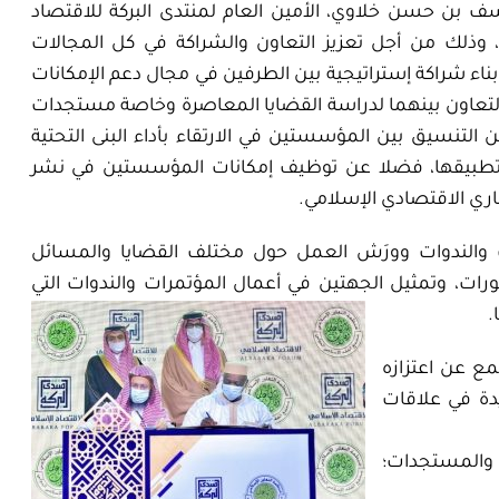
سف بن حسن خلاوي، الأمين العام لمنتدى البركة للاقتصاد
، وذلك من أجل تعزيز التعاون والشراكة في كل المجالات
بناء شراكة إستراتيجية بين الطرفين في مجال دعم الإمكانات
لتعاون بينهما لدراسة القضايا المعاصرة وخاصة مستجدات
ن التنسيق بين المؤسستين في الارتقاء بأداء البنى التحتية
 وتطبيقها، فضلا عن توظيف إمكانات المؤسستين في نشر
اري الاقتصادي الإسلامي.
ت والندوات وورَش العمل حول مختلف القضايا والمسائل
رات، وتمثيل الجهتين في أعمال المؤتمرات والندوات التي
.
مع عن اعتزازه
يدة في علاقات
 والمستجدات؛