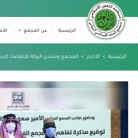
Ski
t
conten
الرئيسية
عن المجمع
الأع
الرئيسية
>
الأخبار
>
المجمع ومنتدى البركة للاقتصاد الإس