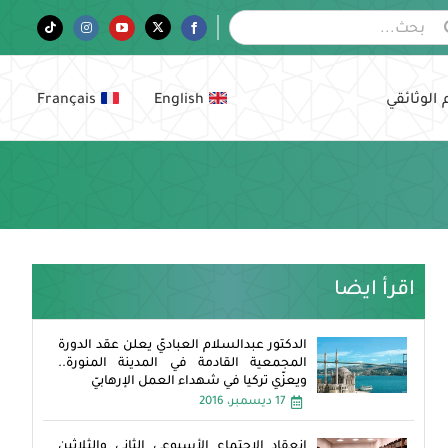
Tiktok
Instagram
YouTube
Twitter
Facebook
 الوثائقي
English
Français
اقرأ ايضا
الدكتور عبدالسلام العباديّ يعلن عقد الدورة
المجمعية القادمة في المدينة المنورة..
ويعزّي تركيا في شهداء العمل الإرهابيّ
17 ديسمبر، 2016
انعقاد الاجتماع الأسبوعي الثاني والثلاثين