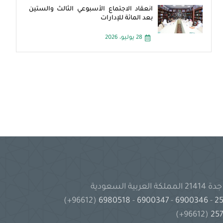
انعقاد الاجتماع الأسبوعي الثالث والستين
بعد المائة للإدارات
28 يوليو، 2026
(96612+)
6980518
-
6900347
-
6900346
-
(96612+)