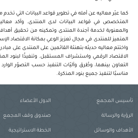
كما عبّر معاليه عن أمله في تطوير قواعد البيانات التي تخد
المتخصص في قواعد البيانات لدى المنتدى. وأكد معاليه
والمعنوية لخدمة أجندة المنتدى وتمكينه من تحقيق أهدافه ا
المتميز للمنتدى في مجال تعزيز الوعي بمكانة الاقتصاد ال
واختتم معاليه حديثه بتهنئة القائمين على المنتدى على مباد
الاقتصاد الرقمي واستشراف المستقبل. وتنفيذًا لبنود الم
التعاون بينهما، وطُرق وآليّات التنفيذ حسب التصوّر الوار
مناسبًا لتنفيذ جميع بنود المذكرة.
تأسيس المجمع
الدول الأعضاء
الرؤية والرسالة
صندوق وقف المجمع
الأهداف والوسائل
الخطة الاستراتيجية