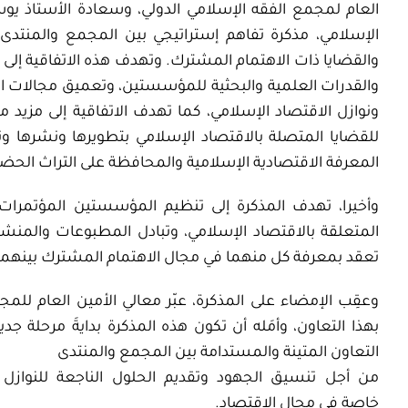
العام لمجمع الفقه الإسلامي الدولي، وسعادة الأستاذ يو
الإسلامي، مذكرة تفاهم إستراتيجي بين المجمع والمنتدى
والقضايا ذات الاهتمام المشترك. وتهدف هذه الاتفاقية إلى 
والقدرات العلمية والبحثية للمؤسستين، وتعميق مجالات ا
ونوازل الاقتصاد الإسلامي، كما تهدف الاتفاقية إلى مزيد م
للقضايا المتصلة بالاقتصاد الإسلامي بتطويرها ونشرها
المعرفة الاقتصادية الإسلامية والمحافظة على التراث الحض
وأخيرا، تهدف المذكرة إلى تنظيم المؤسستين المؤتمرا
المتعلقة بالاقتصاد الإسلامي، وتبادل المطبوعات والمنشو
تعقد بمعرفة كل منهما في مجال
الاهتمام المشترك بينهما
وعقِب الإمضاء على المذكرة، عبّر معالي الأمين العام للمج
بهذا التعاون، وأمَله أن تكون هذه المذكرة بدايةَ مرحلة جد
التعاون المتينة والمستدامة بين المجمع والمنتدى
من أجل تنسيق الجهود وتقديم الحلول الناجعة للنوازل
خاصة في مجال الاقتصاد.