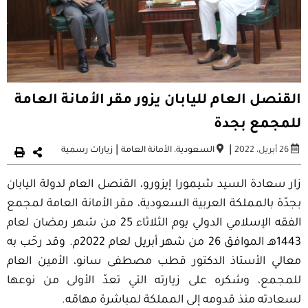
القنصل العام لليابان يزور مقر الأمانة العامة
للمجمع بجدة
|
|
26 أبريل، 2022
السعودية
،
الأمانة العامة
زيارات رسمية
زار سعادة السيد شيمورا إيزورو، القنصل العام لدولة اليابان
بجدّة بالمملكة العربية السعودية، مقر الأمانة العامة لمجمع
الفقه الإسلامي الدولي يوم الثلاثاء 25 من شهر رمضان لعام
1443ه‍ـ الموافق 26 من شهر أبريل لعام 2022م. وقد رحّب به
معالي الأستاذ الدكتور قطب مصطفى سانو، الأمين العام
للمجمع، وشكره على زيارته التي تعدّ الأولى من نوعها
لسعادته منذ قدومه إلى المملكة لمباشرة مهامّه.