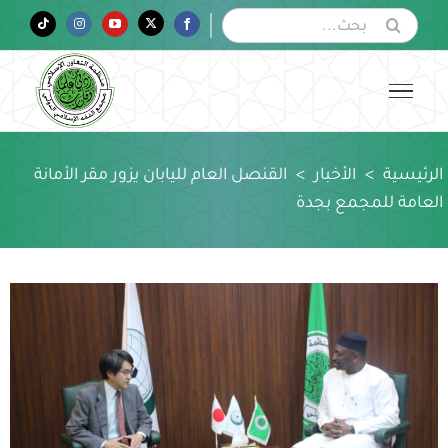
Ski
البحث
Tiktok
Instagram
YouTube
Twitter
Facebook
عن:
t
conten
الرئيسية
>
الأخبار
>
القنصل العام لليابان يزور مقر الأمانة
العامة للمجمع بجدة