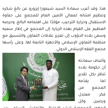
هذا، وقد أعرب سعادة السيد شيمورا إيزورو عن بالغ شكره
وعظيم امتنانه لمعالي الأمين العام للمجمع على حفاوة
الاستقبال وحرارة الترحيب، مؤكدًا على اهتمامه البالغ، وحرصه
العظيم على القيام بهذه الزيارة إلى المجمع في إطار سعيه
وسعي بلاده الدؤوب إلى تعزيز علاقات التعاون والتنسيق مع
منظمة التعاون الإسلامي والأجهزة التابعة لها، وعلى رأسها
مجمع الفقه الإسلامي الدولي.
وأضاف سعادته
أن حكومة بلاده
تنظر بكل تقدير
لما يقدّمه
المجمع من
فكر معتدل
ورصين وكل