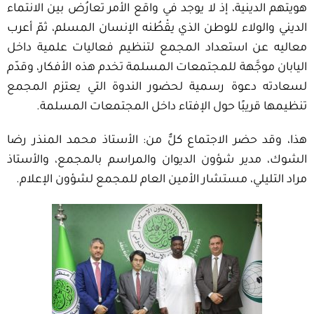
هويتهم الدينية، إذ لا يوجد في واقع الأمر تعارُض بين الانتماء
الديني والولاء للوطن الذي يقْطُنه الإنسان المسلم، ثمّ أعرب
معاليه عن استعداد المجمع لتنظيم فعاليات علمية داخل
اليابان موجَّهة للمجتمعات المسلمة تخدم هذه الأفكار، وقدّم
لسعادته دعوة رسمية لحضور الندوة التي يعتزم المجمع
تنظيمها قريبًا حول الإفتاء داخل المجتمعات المسلمة.
هذا، وقد حضر الاجتماع كلٌّ من: الأستاذ محمد المنذر رضا
الشوك، مدير شؤون الديوان والمراسم بالمجمع، والأستاذ
مراد التليلي، مستشار الأمين العام للمجمع لشؤون الإعلام.