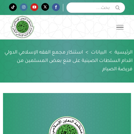
Ski
البحث
Tiktok
Instagram
YouTube
Twitter
Facebook
عن:
t
conten
الرئيسية
>
البيانات
>
استنكار مجمع الفقه الإسلامي الدولي
اقدام السلطات الصينية على منع بعض المسلمين من
فريضة الصيام