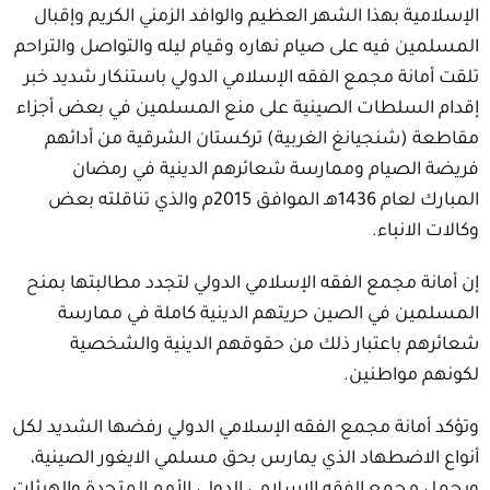
الإسلامية بهذا الشهر العظيم والوافد الزمني الكريم وإقبال
المسلمين فيه على صيام نهاره وقيام ليله والتواصل والتراحم
تلقت أمانة مجمع الفقه الإسلامي الدولي باستنكار شديد خبر
إقدام السلطات الصينية على منع المسلمين في بعض أجزاء
مقاطعة (شنجيانغ الغربية) تركستان الشرقية من أدائهم
فريضة الصيام وممارسة شعائرهم الدينية في رمضان
المبارك لعام 1436هـ الموافق 2015م والذي تناقلته بعض
وكالات الانباء.
إن أمانة مجمع الفقه الإسلامي الدولي لتجدد مطالبتها بمنح
المسلمين في الصين حريتهم الدينية كاملة في ممارسة
شعائرهم باعتبار ذلك من حقوقهم الدينية والشخصية
لكونهم مواطنين.
وتؤكد أمانة مجمع الفقه الإسلامي الدولي رفضها الشديد لكل
أنواع الاضطهاد الذي يمارس بحق مسلمي الايغور الصينية،