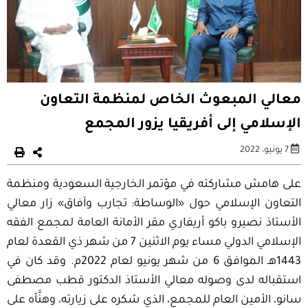
معالي المبعوث الخاص لمنظمة التعاون
الإسلامي إلى أفريقيا يزور المجمع
7 يونيو، 2022
على هامش مشاركته في مؤتمر الخارجية السعودية ومنظمة
التعاون الإسلامي حول «الوساطة: تجارب وآفاق» زار معالي
الأستاذ نصيرو باكو أريفاري مقر الأمانة العامة لمجمع الفقه
الإسلامي الدولي مساء يوم الاثنين 7 من شهر ذي القعدة لعام
1443هـ الموافق 6 من شهر يونيو لعام 2022م. وقد كان في
استقباله لدى وصوله معالي الأستاذ الدكتور قطب مصطفى
سانو، الأمين العام للمجمع، الذي شكره على زيارته، وهنَّأه على