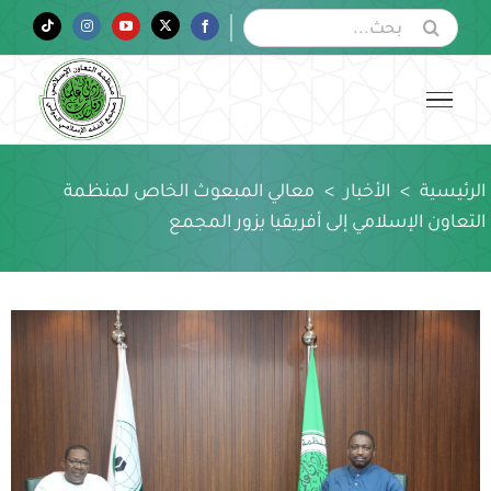
Ski
البحث
Tiktok
Instagram
YouTube
Twitter
Facebook
عن:
t
conten
الرئيسية
>
الأخبار
>
معالي المبعوث الخاص لمنظمة
التعاون الإسلامي إلى أفريقيا يزور المجمع