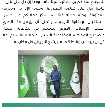
للمجمع منذ تعيين معاليه أمينا عاما، وهذا إن دل على شيء،
فإنما يدل على كفاءته المعروفة وخبرته الإدارية، وتجربته
الموثوقة. وختم حديثه قائلا: « أشكر معاليكم على حسن
الاستقبال، وحفاوة الترحيب، وأتمنى أن يزدهر هذا الصرح
العلمي الإسلامي العريق ليستمر في مكافحة الجهل
وتصحيح المفاهيم المغلوطة لأسس وتعاليم الإسلام أملا
في أن يزيد من إيقاظ العالم ويشع النور في كل مكان..».