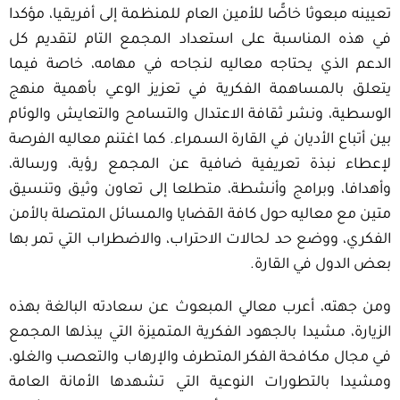
تعيينه مبعوثا خاصًّا للأمين العام للمنظمة إلى أفريقيا، مؤكدا
في هذه المناسبة على استعداد المجمع التام لتقديم كل
الدعم الذي يحتاجه معاليه لنجاحه في مهامه، خاصة فيما
يتعلق بالمساهمة الفكرية في تعزيز الوعي بأهمية منهج
الوسطية، ونشر ثقافة الاعتدال والتسامح والتعايش والوئام
بين أتباع الأديان في القارة السمراء. كما اغتنم معاليه الفرصة
لإعطاء نبذة تعريفية ضافية عن المجمع رؤية، ورسالة،
وأهدافا، وبرامج وأنشطة، متطلعا إلى تعاون وثيق وتنسيق
متين مع معاليه حول كافة القضايا والمسائل المتصلة بالأمن
الفكري، ووضع حد لحالات الاحتراب، والاضطراب التي تمر بها
بعض الدول في القارة.
ومن جهته، أعرب معالي المبعوث عن سعادته البالغة بهذه
الزيارة، مشيدا بالجهود الفكرية المتميزة التي يبذلها المجمع
في مجال مكافحة الفكر المتطرف والإرهاب والتعصب والغلو،
ومشيدا بالتطورات النوعية التي تشهدها الأمانة العامة