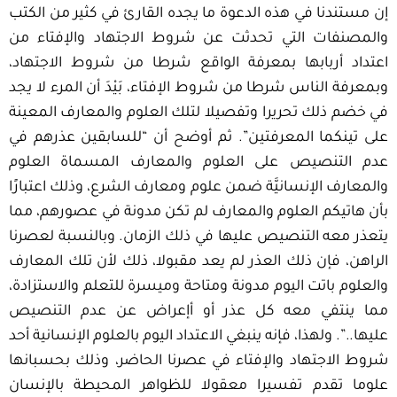
إن مستندنا في هذه الدعوة ما يجده القارئ في كثير من الكتب
والمصنفات التي تحدثت عن شروط الاجتهاد والإفتاء من
اعتداد أربابها بمعرفة الواقع شرطا من شروط الاجتهاد،
وبمعرفة الناس شرطا من شروط الإفتاء، بَيْدَ أن المرء لا يجد
في خضم ذلك تحريرا وتفصيلا لتلك العلوم والمعارف المعينة
على تينكما المعرفتين”. ثم أوضح أن “للسابقين عذرهم في
عدم التنصيص على العلوم والمعارف المسماة العلوم
والمعارف الإنسانيَّة ضمن علوم ومعارف الشرع، وذلك اعتبارًا
بأن هاتيكم العلوم والمعارف لم تكن مدونة في عصورهم، مما
يتعذر معه التنصيص عليها في ذلك الزمان. وبالنسبة لعصرنا
الراهن، فإن ذلك العذر لم يعد مقبولا، ذلك لأن تلك المعارف
والعلوم باتت اليوم مدونة ومتاحة وميسرة للتعلم والاستزادة،
مما ينتفي معه كل عذر أو أإعراض عن عدم التنصيص
عليها..”. ولهذا، فإنه ينبغي الاعتداد اليوم بالعلوم الإنسانية أحد
شروط الاجتهاد والإفتاء في عصرنا الحاضر، وذلك بحسبانها
علوما تقدم تفسيرا معقولا للظواهر المحيطة بالإنسان