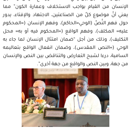
الإنسان من القيام بواجب الاستخلاف وعمارة الكون” مما
يعني أنَّ موضوع كلِّ من الصناعتين، الاجتهاد والإفتاء، يدور
حول فهم النَّصِّ (الوحي=الحاكم)، وفهم الإنسان (=المحكوم
عليه= المكلف)، وفهم الواقع (=المحكوم فيه أو به= محل
التكليف)، وذلك من أجل “ضمان امتثال الإنسان لما جاء به
الوحي (=النص المقدس)، وضمان انفعال الواقع بتعاليمه
السامية، درءا لشبح التعارض والتناقض بين النص والإنسان
من جهة، وبين النص والواقع من جهة أخرى”.