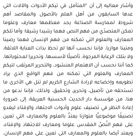
وأشار معاليه إلى أن “المتأمل في تيكم الأدوات والآلات التي
عدها السابقون من أهل العلم بالأصول والمقاصد أهم
شروط لممارسة الصناعة يجد معظمها معارف وعلوما
تمكن المتصدّي من فهم النص فهما رشيدا رشيقا؛ وأما تلكم
المعارف والعلوم التي تمكنه من فهم الإنسان فهما رصينا
ومتينا موازيا، فإننا نحسب أنها لم تحظ بذات العناية اللائقة،
ولا بتلك الرعاية المرجوة، تأصيلًا لأسسها، وتحريرا لمحتوياتها،
كما أننا نحسب أن الاهتمام المنشود، والتحرير المرتقب لتيكم
المعارف والعلوم التي تمكنه من فهم الواقع الذي يراد
تطويعه وإخضاعه لإرادة الشارع الكريم لم تنل هي الأخرى ما
تستحقه من تأصيل، وتحرير، وتحقيق، ولذلك، فإننا ندعو من
هنا، من مؤسسة دار الحديث الحسنية العريقة، إلى ضرورة
إعادة النظر في تصنيف علوم وأدوات الاجتهاد والإفتاء ليغدو
تصنيفًا موضوعيًّا متوازنا يعتدُّ بالعلوم والمعارف التي تعين
على فهم النَّصِّ المقدس علوما ومعارف للاجتهاد والإفتاء،
ويعتد أيضا بالعلوم والمعارف التي تعين على فهم الإنسان،