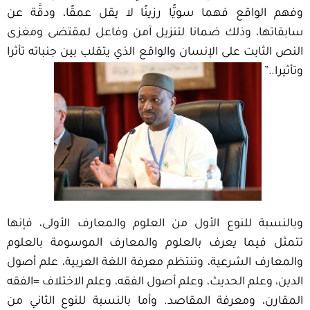
وفهم الواقع فهما سويًّا رزينًا لا يقل عمقًا، ودقَّة عن
سابقاتها، وذلك ضمانا لتنزيل آمن وفاعل لمقتضى ومغزى
النص الثابت على الإنسان والواقع الذي يتقلب بين جنباته تأثرا
وتأثيرا..”
وبالنسبة للنوع الأول من العلوم والمعارف الأولى، فإنها
تتمثل فيما يعرف بالعلوم والمعارف الموسومة بالعلوم
والمعارف الشرعية، وتنتظم معرفة اللغة العربية، علم أصول
الدين، وعلم الحديث، وعلم أصول الفقه، وعلم الاختلاف =الفقه
المقارن، ومعرفة المقاصد. وأما بالنسبة للنوع الثاني من