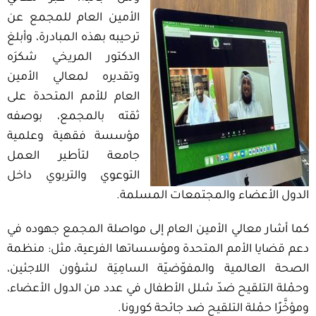
الأمين العام للمجمع عن
ترحيبه بهذه المبادرة، وأبلغ
الدكتور المريخي شكرَه
وتقديره لمعالي الأمين
العام للأمم المتحدة على
ثقته بالمجمع، بوصفه
مؤسسة فقهية وعلمية
جامعة لتأطير العمل
التوعوي والتربوي داخل
الدول الأعضاء والمجتمعات المسلمة.
كما أشار معالي الأمين العام إلى مواصلة المجمع جهوده في
دعم قضايا الأمم المتحدة ومؤسساتها الفرعية، مثل: منظمة
الصحة العالمية والمفوّضيّة السامِيَة لشؤون اللاجئين،
وحمْلة التلقيح ضدّ شلل الأطفال في عدد من الدول الأعضاء،
ومؤخَّرًا حمْلة التلقيح ضد جائحة كورونا.