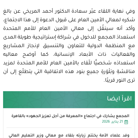
وفي نهاية اللقاء عبّر سعادة الدكتور أحمد المريخي عن بالغ
شكره لمعالي الأمين العام على قبول الدعوة إلى هذا الاجتماع،
وأكد أنه سينقُل إلى معالي الأمين العام للأمم المتحدة
استعدادَ المجمع للدخول في شراكة إستراتيجية طويلة المدى
مع المنظمة الدولية للتعاون والتنسيق لإنجاز المشاريع
والفعاليات ذات الأبعاد الإنسانية، كما أوضح معاليه
استعدادَه شخصيًّا للّقاء بالأمين العام للأمم المتحدة لمزيد
مناقشةِ وبَلْوَرةِ جميع بنود هذه الاتفاقية التي يتطلّع إلى أن
ترى النور قريبًا.
اقرأ ايضا
المجمع يشارك في اجتماع «المعرفة من أجل تعزيز الجهود» بالقاهرة
21 يناير، 2026
وفد علماء الأمة يختتم زيارته بلقاء مع معالي وزير التعليم العالي