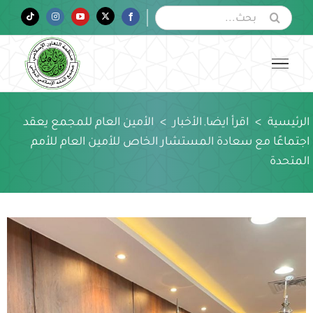
Ski
البحث
Tiktok
Instagram
YouTube
Twitter
Facebook
عن:
t
conten
الرئيسية
>
اقرأ ايضا
الأخبار
>
الأمين العام للمجمع يعقد
,
اجتماعًا مع سعادة المستشار الخاص للأمين العام للأمم
المتحدة