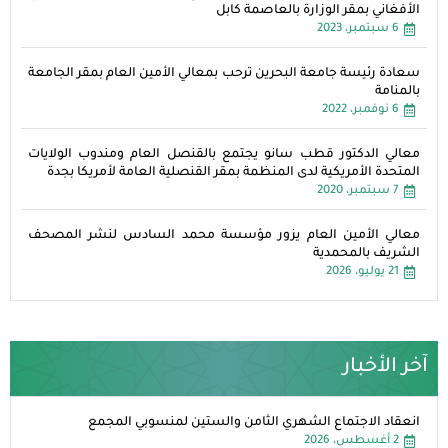
الأفغاني بمقر الوزارة بالعاصمة كابل
6 سبتمبر، 2023
سعادة رئيسة جامعة البحرين ترحب بمعالي الأمين العام بمقر الجامعة
بالمنامة
6 نوفمبر، 2022
معالي الدكتور قطب سانو يجتمع بالقنصل العام ومندوب الولايات
المتحدة الأمريكية لدى المنظمة بمقر القنصلية العامة لأمريكا بجدة
7 سبتمبر، 2020
معالي الأمين العام يزور مؤسسة محمد السادس لنشر المصحف
الشريف بالمحمدية
21 يوليو، 2026
آخر الأخبار
انعقاد الاجتماع الشهري الثامن والستين لمنسوبي المجمع
2 أغسطس، 2026