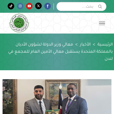
Ski
البحث
Tiktok
Instagram
YouTube
Twitter
Facebook
عن:
t
conten
الرئيسية
>
الأخبار
>
معالي وزير الدولة لشؤون الأديان
بالمملكة المتحدة يستقبل معالي الأمين العام للمجمع في
لندن