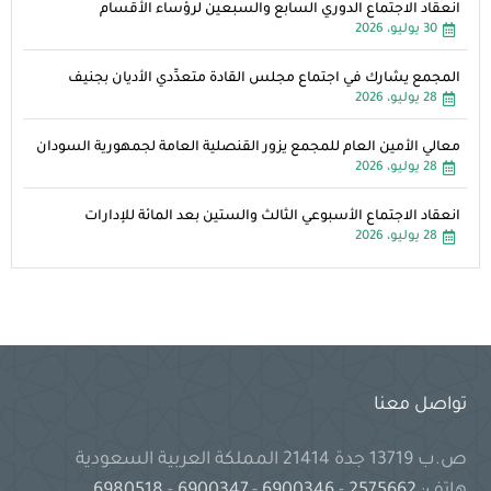
انعقاد الاجتماع الدوري السابع والسبعين لرؤساء الأقسام
30 يوليو، 2026
المجمع يشارك في اجتماع مجلس القادة متعدِّدي الأديان بجنيف
28 يوليو، 2026
معالي الأمين العام للمجمع يزور القنصلية العامة لجمهورية السودان
28 يوليو، 2026
انعقاد الاجتماع الأسبوعي الثالث والستين بعد المائة للإدارات
28 يوليو، 2026
تواصل معنا
ص.ب 13719 جدة 21414 المملكة العربية السعودية
هاتف:
2575662
-
6900346
-
6900347
-
6980518