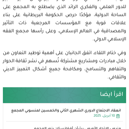
للدور العلمي والفكري الرائد الذي يضطلع به المجمع على
الساحة الدولية، مؤكدًا حرص الحكومة البريطانية على بناء
علاقات قوية مع المؤسسات المرجعية ذات التأثير
والمصداقية في العالم الإسلامي، وعلى رأسها مجمع الفقه
الإسلامي الدولي.
وفي ختام اللقاء، اتفق الجانبان على أهمية توطيد التعاون من
خلال مبادرات ومشاريع مشتركة تُسهم في نشر ثقافة الحوار
والتفاهم والتسامح، ومكافحة جميع أشكال التمييز الديني
والثقافي.
اقرأ ايضا
انعقاد الاجتماع الدوري الشهري الثاني والخمسين لمنسوبي المجمع
10 أبريل، 2025
مندوب الاتحاد الأوروبي بشأن أفغانستان يزور المجمع