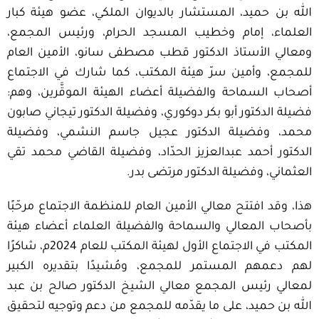
الله بن حميد، المستشار بالديوان الملكي، عضو هيئة كبار
العلماء، إمام وخطيب المسجد الحرام، ورئيس المجمع،
ومعالي الأستاذ الدكتور قطب مصطفى سانو، الأمين العام
للمجمع، وأمين سرّ هيئة المكتب، كما شارك في الاجتماع
أصحاب السماحة والفضيلة أعضاء الهيئة الموقَّرين، وهم:
فضيلة الدكتور أبو بكر دوكوري، وفضيلة الدكتور تيجاني صابون
محمد، وفضيلة الدكتور عجيل جاسم النشمي، وفضيلة
الدكتور أحمد عبدالعزيز الحدّاد، وفضيلة القاضي محمد تقي
العثماني، وفضيلة الدكتور مرتضى بدر.
هذا، وقد افتتح معالي الأمين العام للمنظمة الاجتماع مرحّبًا
بأصحاب المعالي والسماحة والفضيلة العلماء أعضاء هيئة
المكتب في الاجتماع الأول لهيئة المكتب للعام 2024م، شاكرًا
لهم دعمهم المستمر للمجمع، ومُشيدًا بتقديره الكبير
لمعالي رئيس المجمع معالي الشيخ الدكتور صالح بن عبد
الله بن حميد، على ما يقدّمه للمجمع من دعم وتوجيه لتحقيق