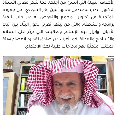
الأهداف النبيلة التي أنشئ من أجلها، كما شكر معالي الأستاذ
الدكتور قطب مصطفى سانو، أمين عام المجمع، على جهوده
المتميزة في تطوير المجمع والنهوض به من خلال تنفيذ
برامجه وأنشطته، والتي من بينها: تعزيز الحوار البنّاء بين أتباع
الأديان، وإبراز قيَم الإسلام وتعاليمه التي تركّز على السلام
والتسامح والعدالة. كما أعرب عن صادق تقديره لأعضاء هيئة
المكتب، متمنّيًا لهم مخرَجات طيبة لهذا الاجتماع.