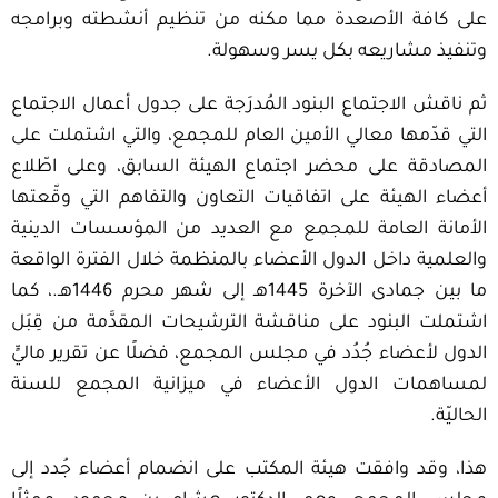
على كافة الأصعدة مما مكنه من تنظيم أنشطته وبرامجه
وتنفيذ مشاريعه بكل يسر وسهولة.
ثم ناقش الاجتماع البنود المُدرَجة على جدول أعمال الاجتماع
التي قدّمها معالي الأمين العام للمجمع، والتي اشتملت على
المصادقة على محضر اجتماع الهيئة السابق، وعلى اطّلاع
أعضاء الهيئة على اتفاقيات التعاون والتفاهم التي وقّعتها
الأمانة العامة للمجمع مع العديد من المؤسسات الدينية
والعلمية داخل الدول الأعضاء بالمنظمة خلال الفترة الواقعة
ما بين جمادى الآخرة 1445هـ إلى شهر محرم 1446هـ.، كما
اشتملت البنود على مناقشة الترشيحات المقدَّمة من قِبَل
الدول لأعضاء جُدُد في مجلس المجمع، فضلًا عن تقرير ماليٍّ
لمساهمات الدول الأعضاء في ميزانية المجمع للسنة
الحاليّة.
هذا، وقد وافقت هيئة المكتب على انضمام أعضاء جُدد إلى