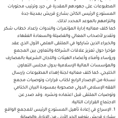
المطبوعات على جهودهم المقدرة في جرد وترتيب محتويات
المستودع الرئيس الكائن بشارع قريش بمدينة جدة
والتزامهم بالموعد المحدد لذلك.
كما كلف معاليه إدارة المؤتمرات والندوات بإعداد خطاب شكر
وتقدير لأصحاب المعالي والفضيلة والسعادة الفقهاء
والخبراء الذين شاركوا في الملتقى العلمي الأول الذي عقد
مؤخرا حول تعزيز علاقات الشراكة والتعاون بين المجمع
ورؤساء وأمناء وأعضاء الهيئات واللجان الشرعية بالمصارف
والمؤسسات المالية الإسلامية بدول مجلس التعاون
الخليجي، كما كلف معاليه لجنة إهداء المطبوعات بإرسال
نسخة من الإصدار الرابع لكتاب قرارات وتوصيات مجمع
الفقه الإسلامي الدولي مصحوبة بمسودة البيان الختامي
وتوصيات الملتقى قبل اعتماده ونشره. وقد صدر عن
الاجتماع القرارات التالية:
1. الإسراع في إعادة تأهيل المستودع الرئيس للمجمع الواقع
بشارع قريش بتوفير الحد الأدنى من الإنارة، والصيانة