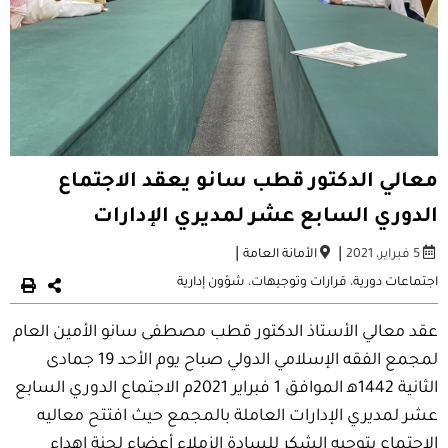
معالي الدكتور قطب سانو يعقد الاجتماع
الدوري السابع عشر لمديري الإدارات
|
|
5 فبراير، 2021
الأمانة العامة
اجتماعات دورية
،
قرارات وتوجيهات
،
شؤون إدارية
عقد معالي الأستاذ الدكتور قطب مصطفى سانو الأمين العام
لمجمع الفقه الإسلامي الدولي صباح يوم الأحد 19 جمادى
الثانية 1442ه‍ الموافق 1 فبراير 2021م الاجتماع الدوري السابع
عشر لمديري الإدارات العاملة بالمجمع حيث افتتح معاليه
الاجتماع بتوجيه الشكر للسادة الزملاء أعضاء لجنة إهداء