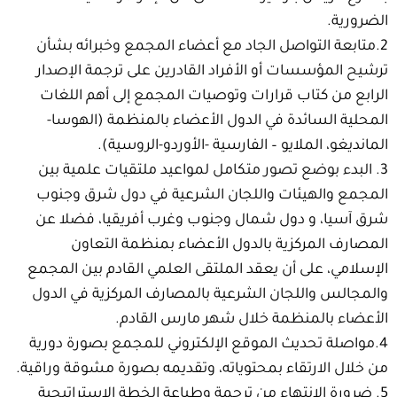
الضرورية.
2.متابعة التواصل الجاد مع أعضاء المجمع وخبرائه بشأن
ترشيح المؤسسات أو الأفراد القادرين على ترجمة الإصدار
الرابع من كتاب قرارات وتوصيات المجمع إلى أهم اللغات
المحلية السائدة في الدول الأعضاء بالمنظمة (الهوسا-
المانديغو، الملايو – الفارسية -الأوردو-الروسية).
3. البدء بوضع تصور متكامل لمواعيد ملتقيات علمية بين
المجمع والهيئات واللجان الشرعية في دول شرق وجنوب
شرق آسيا، و دول شمال وجنوب وغرب أفريقيا، فضلا عن
المصارف المركزية بالدول الأعضاء بمنظمة التعاون
الإسلامي، على أن يعقد الملتقى العلمي القادم بين المجمع
والمجالس واللجان الشرعية بالمصارف المركزية في الدول
الأعضاء بالمنظمة خلال شهر مارس القادم.
4.مواصلة تحديث الموقع الإلكتروني للمجمع بصورة دورية
من خلال الارتقاء بمحتوياته، وتقديمه بصورة مشوقة وراقية.
5. ضرورة الانتهاء من ترجمة وطباعة الخطة الإستراتيجية