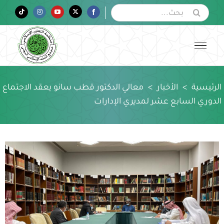
Ski
البحث
Tiktok
Instagram
YouTube
Twitter
Facebook
عن:
t
conten
الرئيسية
>
الأخبار
>
معالي الدكتور قطب سانو يعقد الاجتماع
الدوري السابع عشر لمديري الإدارات