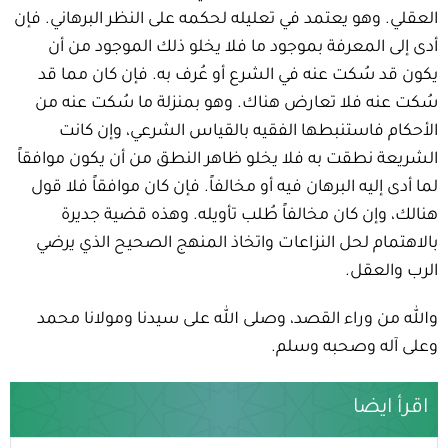
العقلي. وهو يعتمد في تعليله لحكمه على النظر البرهاني. فإن
أدى إلى المعرفة بموجود ما فلا يخلو ذلك الموجود من أن
يكون قد سُكت عنه في الشرع أو عُرف به. فإن كان مما قد
سُكت عنه فلا تعارض هناك. وهو بمنزلة ما سُكت عنه من
الأحكام فاستنبطها الفقيه بالقياس الشرعي، وإن كانت
الشريعة نطقت به فلا يخلو ظاهر النطق من أن يكون موافقاً
لما أدى إليه البرهان فيه أو مخالفاً. فإن كان موافقاً فلا قول
هنالك، وإن كان مخالفاً طُلب تأويله. وهذه قضية جديرة
بالاهتمام لحل النزاعات واتخاذ المنهج الصحيح الذي يرضي
الرب والعقل.
والله من وراء القصد، وصلى الله على سيدنا ومولانا محمد
وعلى آله وصحبه وسلم.
اقرأ ايضا