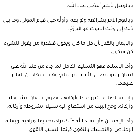
وبالرسل بأنهم أفضل عباد الله.
وباليوم الآخر بشرائعه وتوابعه، وأولُّه حين قيام الموتى، وما بين
ذلك إلى وقت الموت هو البرزخ.
والإيمان بالقدر بأن كل ما كان ويكون فبقدرة من يقول للشيء
كن فيكون.
وأما الإسلام فهو التسليم الكامل لما جاء من عند الله على
لسان رسوله صلى الله عليه وسلم: وهو الشهادتان للقادر
عليهما.
وإقامة الصلاة بشروطها وأركانها، وصوم رمضان، بشروطه
وأركانه، وحج البيت من استطاع إليه سبيلا، بشروطه وأركانه.
وأما الإحسان فأن تعبد الله كأنك تراه، بعناية المراقبة، وبغاية
الإخلاص، والتمسك بالتقوى فإنها السبب الأقوى.