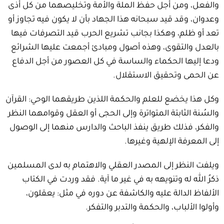
والفعل، ومن أجل حفظ الملة والأمة وتخليصهما من كل أذى
وعدوان، وقد قيد سبحانه هذا الجهاد بأن لا يكون فيه تجاوز أو
تعد أو ظلم، وهكذا بجانب تشريع الحرب قيد التصرفات فيها
بالعدل والتقوى، وهذه أصول ومبادئ أجمعت عليها الشرائع
ودعا إليها الحكماء والساسة في كل العصور من أجل الدفاع
عن الحمى وتحقيق الاستقلال.
وكل هذا يخضع للعلم والحكمة اللذين طريقهما الوحي: القرآن
والسُنة الثابتة المتواترة وإلى الحجى أو العقل وقوامهما النظر
والفكر، فذلك طريق ينفذ الباحث والدارس منهما إلى الوصول
إلى المعرفة الإلهية وغيرها.
ويلفت النظر إلى المصدر العقلي والاهتمام به لدى المسلمين
ذكرُ الله له وتنويهه به في غير ما آية. فقد وردت في الكتاب
الألفاظ الدالة عليه والكاشفة عن دوره في مثل: يعقلون،
وأولوا الألباب، والحكمة والتدبر والتفكر.