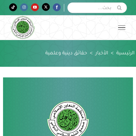
Ski
البحث
Tiktok
Instagram
YouTube
Twitter
Facebook
عن:
t
conten
الرئيسية
>
الأخبار
>
حقائق دينية وعلمية