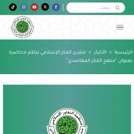
Ski
البحث
Tiktok
Instagram
YouTube
Twitter
Facebook
عن:
t
conten
الرئيسية
>
الأخبار
>
منتدى الفكر الإسلامي ينظم محاضرة
بعنوان “منهج الفكر المقاصدي”