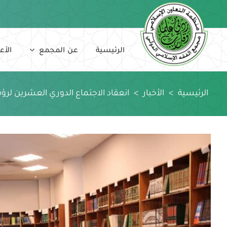
Ski
t
conten
الرئيسية
عن المجمع
الأع
الرئيسية
>
الأخبار
>
انعقاد الاجتماع الدوري العشرين لرؤ