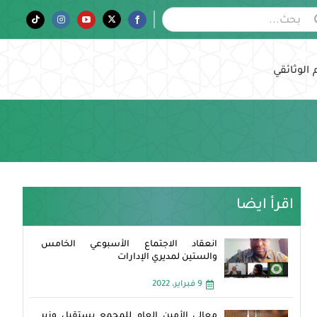
Tiktok
Instagram
YouTube
Twitter
Facebook
 الوثائقي
اقرأ ايضا
انعقاد الاجتماع الأسبوعي الخامس
والستين لمديري الإدارات
9 فبراير، 2022
معالي الأمين العام للمجمع يستقبل وزير