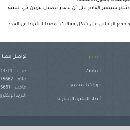
شهر سبتمبر القادم على أن تصدر بمعدل مرتين في السنة
المجمع الراحلين على شكل مقالات تمهيدا لنشرها في العدد
تواصل معنا
الأخبار
ص.ب 13719 جدة 21414 المملكة العربية السعودية
البيانات
هاتف:
2575662
دورات المجمع
فاكس:
2575661
البريد الإلكترو
أعداد النشرة الإخبارية