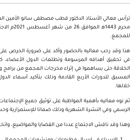
محرم 1443ه
للمجمع.
هذا وقد رحب معاليه بالحضور وأكد على ضرورة الحرص على ت
في تحقيق أهدافه المرسومة وتطلعات الدول الأعضاء، كما
الخلاقة حتى يساهموا في إثراء مخرجات المجمع من برامج و
المسبق للدورات الأربع القادمة وذلك بتأكيد أسماء الد
خلالها.
ثم نوه معاليه بأهمية المواظبة على توثيق جميع الإجتماعا
الرسمي وفي النشرة الشهرية وذلك ضمانا للإستمرارية وحسن
وهذا وقد ناقش الاجتماع عددا من القضايا والمواضيع، واتخذ 
الإسراع في إرسال مطبوعات ومنشورات المجمع إلى ال