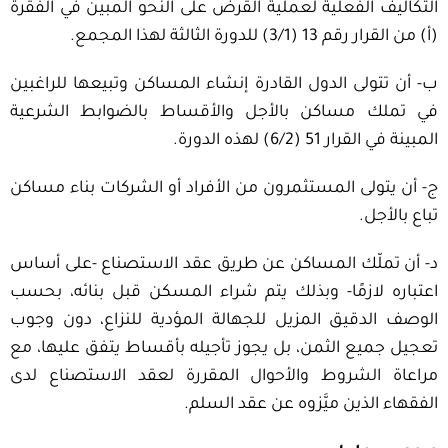
التكاليف الفعلية لعملية القرض على النحو المبين في الفقرة
(أ) من القرار رقم 13 (3/1) للدورة الثالثة لهذا المجمع.
ب- أن تتولى الدول القادرة إنشاء المساكن وتبيعها للراغبين
في تملك مساكن بالأجل والأقساط بالضوابط الشرعية
المبينة في القرار 51 (6/2) لهذه الدورة.
ج- أن يتولى المستثمرون من الأفراد أو الشركات بناء مساكن
تباع بالأجل.
د- أن تملّك المساكن عن طريق عقد الاستصناع -على أساس
اعتباره لازمًا- وبذلك يتم شراء المسكن قبل بنائه، بحسب
الوصف الدقيق المزيل للجهالة المؤدية للنزاع، دون وجوب
تعجيل جميع الثمن، بل يجوز تأجيله بأقساط يتفق عليها، مع
مراعاة الشروط والأحوال المقررة لعقد الاستصناع لدى
الفقهاء الذين ميَّزوه عن عقد السلم.