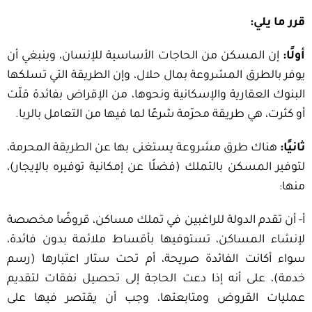
قرر ما يلي:
أولًا:
إن المسكن من الحاجات الأساسية للإنسان، وينبغي أن
يوفر بالطرق المشروعة بمال حلال، وإن الطريقة التي تسلكها
البنوك العقارية والإسكانية ونحوها، من الإقراض بفائدة قلّت
أو كثرت، هي طريقة محرّمة شرعًا لما فيها من التعامل بالربا.
ثانيًا:
هناك طرق مشروعة يستغنى بها عن الطريقة المحرمة،
لتوفير المسكن بالتملك (فضلًا عن إمكانية توفيره بالإيجار)،
منها:
أ- أن تقدم الدولة للراغبين في تملك مساكن، قروضًا مخصصة
لإنشاء المساكن، تستوفيها بأقساط ملائمة بدون فائدة،
سواء أكانت الفائدة صريحة، أم تحت ستار اعتبارها (رسم
خدمة)، على أنه إذا دعت الحاجة إلى تحصيل نفقات لتقديم
عمليات القروض ومتابعتها، وجب أن يقتصر فيها على