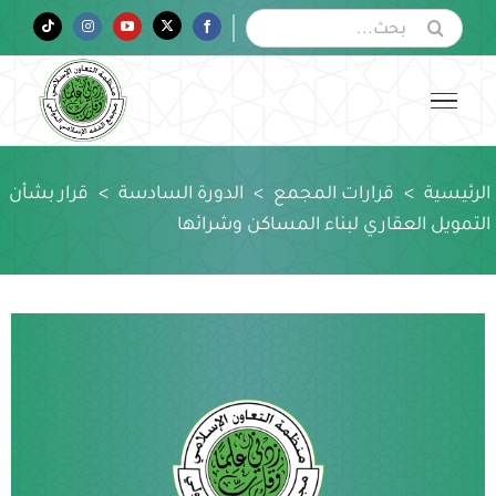
Ski
البحث
Tiktok
Instagram
YouTube
Twitter
Facebook
عن:
t
conten
الرئيسية
>
قرارات المجمع
>
الدورة السادسة
>
قرار بشأن
التمويل العقاري لبناء المساكن وشرائها