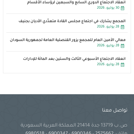
انعقاد الاجتماع الدوري السابع والسبعين لرؤساء الأقسام
30 يوليو، 2026
المجمع يشارك في اجتماع مجلس القادة متعدِّدي الأديان بجنيف
28 يوليو، 2026
معالي الأمين العام للمجمع يزور القنصلية العامة لجمهورية السودان
28 يوليو، 2026
انعقاد الاجتماع الأسبوعي الثالث والستين بعد المائة للإدارات
28 يوليو، 2026
تواصل معنا
ص.ب 13719 جدة 21414 المملكة العربية السعودية
هاتف:
2575662
-
6900346
-
6900347
-
6980518