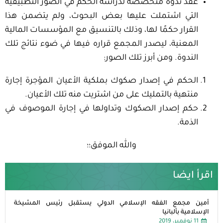
عقد ندوة متخصصة لدراسة الحكم في الصور التطبيقية
التي اشتملت عليها بعض البحوث، ولم يتضمن هذا
القرار حكمًا لها، وذلك بالتنسيق مع المؤسسات المالية
المعنية، ليصدر المجمع قراره فيها في ضوء نتائج تلك
الندوة. ومن أبرز تلك الصور:
الحكم في إصدار صكوك بملكية الأعيان المؤجرة إجارة
منتهية بالتمليك على من اشتريت منه تلك الأعيان.
حكم إصدار الصكوك وتداولها في إجارة الموصوف في
الذمة.
والله الموفق؛؛
اقرأ ايضا
أمين مجمع الفقه الإسلامي الدولي يستقبل رئيس المشيخة
الإسلامية بألبانيا
11 نوفمبر، 2019