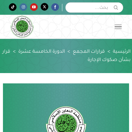
Ski
البحث
Tiktok
Instagram
YouTube
Twitter
Facebook
عن:
t
conten
الرئيسية
>
قرارات المجمع
>
الدورة الخامسة عشرة
>
قرار
بشأن صكوك الإجارة