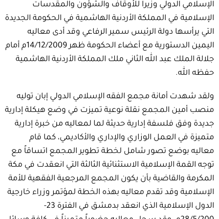
الإسلامي الدولي وزيراً للأوقاف والشؤون والمقدسات
الإسلامية في المملكة الأردنية الهاشمية في الحكومة الجديدة
التي يرأسها دولة الرئيس سمير الرفاعي وقد أدى معاليه
اليمين الدستورية مع أعضاء الحكومة ظهر 14/12/2009م أمام
جلالة الملك عبد الله الثاني ملك المملكة الأردنية الهاشمية
حفظه الله.
ولقد شهدت أمانة مجمع الفقه الإسلامي الدولي إبان توليه
منصب أمين المجمع نقلة نوعية تميزت في وضع هيكلة إدارية
جديدة وفق فلسفة إدارية حديثة لما لمعاليه من خبرة إدارية
متميزة في العمل الوزاري والإداري والأكاديمي، كما قام
معاليه بوضع تصور شامل لخطة تطوير المجمع اتساقاً مع
توجه القمة الإسلامية الاستثنائية الثالثة التي انعقدت في مكة
المكرمة والقاضية بأن يكون المجمع المرجعية الفقهية للأمة
الإسلامية وقد تقدم معاليه بهذه الخطة لمؤتمر وزراء خارجية
الدول الإسلامية الذي انعقد بدمشق في الفترة 23-