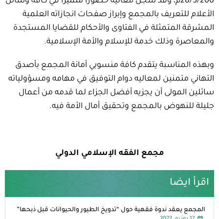
28/5/200م، وقد سجل معاليه حضوراً متميزاً في كافة وسائل
الأعلام للتعريف بالمجمع وإبراز صفحات انجازاته العلمية
المشرقة المتمثلة في الفتاوى والأحكام للقضايا المستجدة
والمعاصرة وذلك خدمة للإسلام والأمة الإسلامية.
وبهذه المناسبة يتقدم كافة منسوبي أمانة المجمع بأصدق
التهاني متمنين لمعاليه دوام التوفيق في مهامه ومسؤولياته
سائلين المولى أن يجزيه أفضل الجزاء لما قدمه من أعمال
جليلة للنهوض بالمجمع وتحقيق أمال الأمة فيه.
مجمع الفقه الإسلامي الدولي
اقرأ ايضا
المجمع يعقد ندوة فقهية حول “تدويخ الطيور والحيوانات قبل ذبحها”