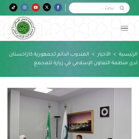
Ski
البحث
Tiktok
Instagram
YouTube
Twitter
Facebook
عن:
t
conten
الرئيسية
>
الأخبار
>
المندوب الدائم لجمهورية كازاخستان
لدى منظمة التعاون الإسلامي في زيارة للمجمع