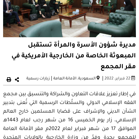
مديرة شؤون الأسرة والمرأة تستقبل
المبعوثة الخاصة من الخارجية الأمريكية في
مقر المجمع
|
|
22 فبراير، 2022
السعودية
،
الأمانة العامة
زيارات رسمية
في إطار تعزيز علاقات التعاون والشراكة والتنسيق بين مجمع
الفقه الإسلامي الدولي والسلُطات الرسمية التي تُعنى بتدبير
الشأن الديني والإشراف على قضايا المسلمين خارج العالم
الإسلامي، زار يوم الخميس 16 من شهر رجب لعام 1443هـ
الموافق 17 من شهر فبراير لعام 2022م مقر الأمانة العامة
للمجمع بجدة وفدٌ من وزارة الخارجية بالولايات المتحدة