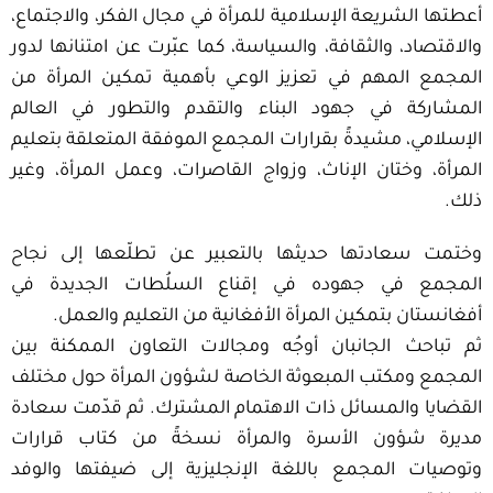
أعطتها الشريعة الإسلامية للمرأة في مجال الفكر، والاجتماع،
والاقتصاد، والثقافة، والسياسة، كما عبّرت عن امتنانها لدور
المجمع المهم في تعزيز الوعي بأهمية تمكين المرأة من
المشاركة في جهود البناء والتقدم والتطور في العالم
الإسلامي، مشيدةً بقرارات المجمع الموفقة المتعلقة بتعليم
المرأة، وختان الإناث، وزواج القاصرات، وعمل المرأة، وغير
ذلك.
وختمت سعادتها حديثها بالتعبير عن تطلّعها إلى نجاح
المجمع في جهوده في إقناع السلُطات الجديدة في
أفغانستان بتمكين المرأة الأفغانية من التعليم والعمل.
ثم تباحث الجانبان أوجُه ومجالات التعاون الممكنة بين
المجمع ومكتب المبعوثة الخاصة لشؤون المرأة حول مختلف
القضايا والمسائل ذات الاهتمام المشترك. ثم قدّمت سعادة
مديرة شؤون الأسرة والمرأة نسخةً من كتاب قرارات
وتوصيات المجمع باللغة الإنجليزية إلى ضيفتها والوفد