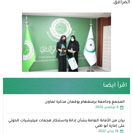
المرافق.
اقرأ ايضا
المجمع وجامعة برمنغهام يوقعان مذكرة تعاون
8 نوفمبر، 2024
بيان من الأمانة العامة بشأن إدانة واستنكار هجمات ميليشيات الحوثي
على إمارة أبو ظبي
18 يناير، 2022