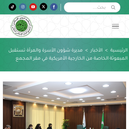
Ski
البحث
Tiktok
Instagram
YouTube
Twitter
Facebook
عن:
t
conten
الرئيسية
>
الأخبار
>
مديرة شؤون الأسرة والمرأة تستقبل
المبعوثة الخاصة من الخارجية الأمريكية في مقر المجمع