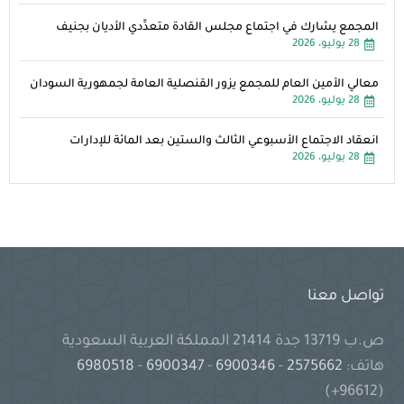
المجمع يشارك في اجتماع مجلس القادة متعدِّدي الأديان بجنيف
28 يوليو، 2026
معالي الأمين العام للمجمع يزور القنصلية العامة لجمهورية السودان
28 يوليو، 2026
انعقاد الاجتماع الأسبوعي الثالث والستين بعد المائة للإدارات
28 يوليو، 2026
تواصل معنا
ص.ب 13719 جدة 21414 المملكة العربية السعودية
هاتف:
2575662
-
6900346
-
6900347
-
6980518
(96612+)