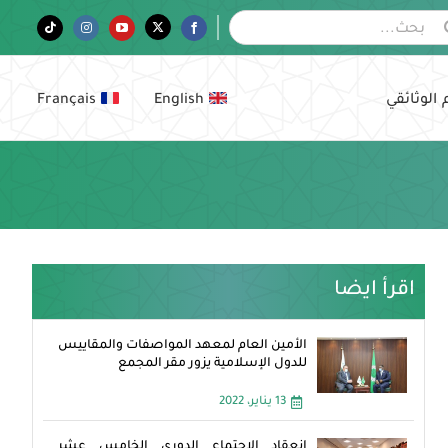
Tiktok
Instagram
YouTube
Twitter
Facebook
 الوثائقي
English
Français
اقرأ ايضا
الأمين العام لمعهد المواصفات والمقاييس
للدول الإسلامية يزور مقر المجمع
13 يناير، 2022
انعقاد الاجتماع الدوري الخامس عشر