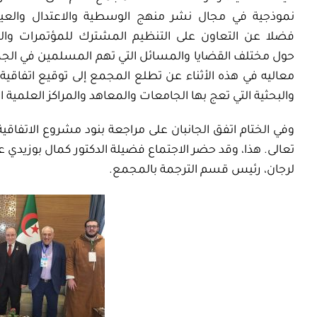
نموذجية في مجال نشر منهج الوسطية والاعتدال والع
فضلا عن التعاون على التنظيم المشترك للمؤتمرات والن
حول مختلف القضايا والمسائل التي تهم المسلمين في الجم
معاليه في هذه الأثناء عن تطلع المجمع إلى توقيع اتفاقية
والبحثية التي تعج بها الجامعات والمعاهد والمراكز العلمية 
وفي الختام اتفق الجانبان على مراجعة بنود مشروع الاتفاقية ا
تعالى. هذا، وقد حضر الاجتماع فضيلة الدكتور كمال بوزيد
لرجان، رئيس قسم الترجمة بالمجمع.