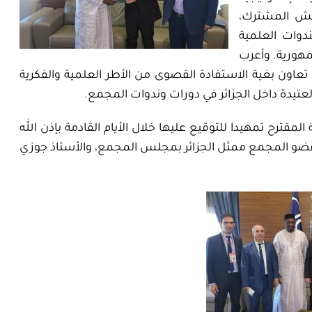
يش المشترك،
دوات العلمية
هورية. وأعرب
 تعاون بغية الاستفادة القصوى من الأطر العلمية والفكرية
العتيدة داخل الجزائر في دورات وندوات المجمع.
لمقترح تمهيدا للتوقيع عليها خلال الأيام القادمة بإذن الله
ي عضو المجمع ممثل الجزائر بمجلس المجمع، والأستاذ جوزي