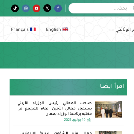
Tiktok
Instagram
YouTube
Twitter
Facebook
 الوثائقي
English
Français
اقرأ ايضا
صاحب المعالي رئيس الوزراء الأردني
يستقبل معالي الأمين العام للمجمع في
مكتبه برئاسة الوزراء بعمان
19 يوليو، 2021
معالي وزير الشؤون الدينية الإندونيسي