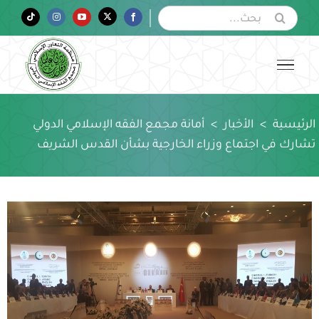
Ski
البحث
Tiktok
Instagram
YouTube
Twitter
Facebook
عن:
t
conten
الرئيسية
>
الأخبار
>
أمانة مجمع الفقه الإسلامي الدولي
تشارك في اجتماع وزراء الخارجية بشأن القدس الشريف