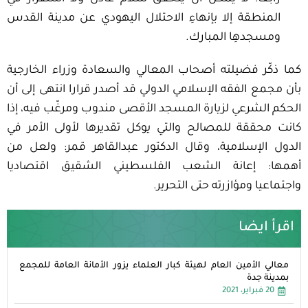
المنطقة إلا بإنهاءِ الاحتلال اليهودي عن مدينة القدس
ومسجدهِا المبارك.
كما ذكّر فضيلته أصحاب المعالي والسعادة وزراء الخارجية
بأن مجمع الفقه الإسلامي الدولي قد أصدر قرارا انتهى إلى أن
الحكم الشرعي لزيارة المسجد الأقصى مندوب ومرغّب فيه، إذا
كانت محققة للمصالح والتي يوكل تقديرها لأولى الأمر في
الدول الإسلامية، وقال الدكتور عبدالقاهر قمر: ولعل من
أهمها: إعانة الشعب الفلسطيني الشقيق اقتصاديا
واجتماعيا ومؤازرته حتى التحرير.
اقرأ ايضا
معالي الأمين العام لهيئة كبار العلماء يزور الأمانة العامة للمجمع
بمدينة جدة
20 فبراير، 2021