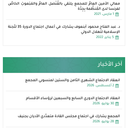
معالي الأمين العامِّ للمجمع يلتقي بالقُنْصل العامِّ والمَبْعوثِ الخاصِّ
لفرنسا لدى المُنظَّمة بِجِدَّة
1 مارس، 2021
د. عبد الفتاح محمود أبنعوف يشارك في أعمال اجتماع الدورة 35 للّجنة
الإسلامية للهلال الدولي
5 يناير، 2022
آخر الأخبار
انعقاد الاجتماع الشهري الثامن والستين لمنسوبي المجمع
2 أغسطس، 2026
انعقاد الاجتماع الدوري السابع والسبعين لرؤساء الأقسام
30 يوليو، 2026
المجمع يشارك في اجتماع مجلس القادة متعدِّدي الأديان بجنيف
28 يوليو، 2026