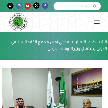
Ski
البحث
Tiktok
Instagram
YouTube
Twitter
Facebook
عن:
t
conten
الرئيسية
>
الأخبار
>
معالي أمين مجمع الفقه الإسلامي
الدولي يستقبل وزير الأوقاف الأردني