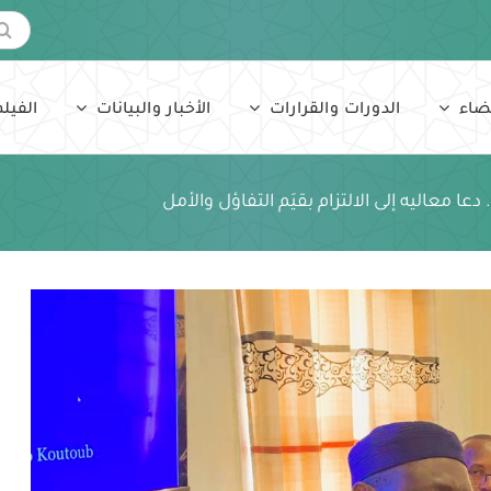
البحث
عن:
ضاء
الدورات والقرارات
الأخبار والبيانات
الفيلم
ا معاليه إلى الالتزام بقيَم التفاؤل والأمل