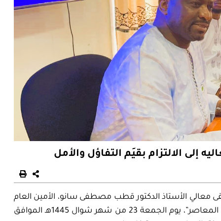
ه إلى الالتزام بقيَم التفاؤل والأمل
قى معالي الأستاذ الدكتور قطب مصطفى
سانو
، الأمين العام
للمجمع، محاضرة علمية بعنوان: “قضايا في التعليم العالي المعاصر”، يوم الجمعة 23 من شهر شوال 1445هـ الموافق