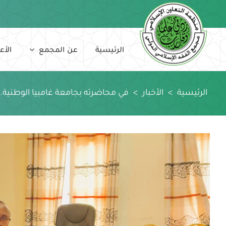
Ski
t
conten
الرئيسية
عن المجمع
الأع
الرئيسية
>
الأخبار
>
في محاضرته بجامعة غامبيا الوطنية.. دع