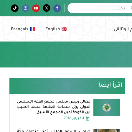
Tiktok
Instagram
YouTube
Twitter
Facebook
 الوثائقي
English
Français
اقرأ ايضا
معالي رئيس مجلس مجمع الفقه الإسلامي
الدولي يرثي سماحة العلامة محمد الحبيب
ابن الخوجة أمين المجمع الأسبق
4 فبراير، 2012
صاحب السمو الملكي أمير منطقة مكّة