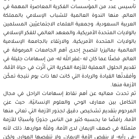
تأسيس عدد من المؤسسات الفكرية المعاصرة المهمة في
العالم، منها الندوة العالمية للشباب الإسلامي بالمملكة
العربية السعودية، وجمعية العلماء الاجتماعيّين المسلمين
بالولايات المتحدة الأمريكية، والمعهد العالمي للفكر الإسلامي
بالولايات المتحدة الأمريكية، والارتقاء بالجامعة الإسلامية
العالمية بماليزيا لتصبح إحدى أهم الجامعات المرموقة في
العالم، فضلًا عما كان له -غفر الله له- من إسهامات جليلة في
تقديم الحلول العملية للأزمة الفكرية التي أثّرت في حياة الأمّة،
وأفقدتْها القيادة والريادة التي كانت لها ذات يوم نتيجة تمكّن
الأزمة منها.
ثم تحدث معاليه عن أهم نقاط إسهامات الراحل في مجال
التكامل بين معارف الوحي والعلوم الإنسانيّة، حيث عنِيَ
المرحوم بتقديم تشخيص دقيق لجذور الأزمة التي تعاني منها
الأمة، رافضًا ما يحسبه كثير من الناس جذورًا وأسبابًا للأزمة
متمثلة في ضعف الإيمان لدى الأمة، وقلّة مواردها، ذلك لأنه
-في رأيه- لا ينقص الأمة الإيمان، ولا تنقصها الموارد، ولكن