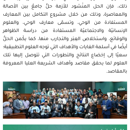
ذلك، فإن الحل المنْشود للأزمة حلٌّ جامعٌ بين الأصالة
والمعاصرة، وذلك من خلال مشروع التكامل بين المعارف
المستفادة من الوحي، وتسمّى معارف الوحي، والعلوم
الإنسانيّة والاجتماعيّة المستفادة من دراسة الظواهر
والوقائع، واستخلاص العِبَر والتجارب منها، كما يكْمن الحلُّ
أيضًا في أسلمة الغايات والأهداف التي توجه العلوم التطبيقية؛
سعيًا إلى إخضاع النتائج والتطورات التي تتوصل إليها تلك
العلوم لما يحقق مقاصد وأهداف الشريعة العليا المعروفة
بالمقاصد.