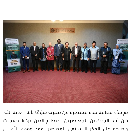
ثم قدّم معاليه نبذة مختصرة عن سيرته منوّهًا بأنه -رحمه الله-
كان أحد المفكرين المعاصرين العظام الذين تركوا بصمات
واضحة على الفكر الإسلامي المعاصر، فقد وفّقه الله إلى