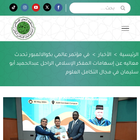
Ski
البحث
Tiktok
Instagram
YouTube
Twitter
Facebook
عن:
t
conten
الرئيسية
>
الأخبار
>
في مؤتمر عالمي بكوالالمبور تحدث
معاليه عن إسهامات المفكر الإسلامي الراحل عبدالحميد أبو
سليمان في مجال التكامل العلوم