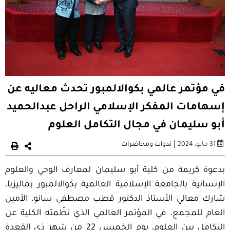
في مؤتمر عالمي بكوالالمبور تحدث معاليه عن
إسهامات المفكر الإسلامي الراحل عبدالحميد
أبو سليمان في مجال التكامل العلوم
|
31 مايو، 2024
ندوات ومحاضرات
بدعوة كريمة من كلية أبو سليمان لمعارف الوحي والعلوم
الإنسانية بالجامعة الإسلامية العالمية بكوالالمبور بماليزيا،
شارك معالي الأستاذ الدكتور قطب مصطفى سانو، الأمين
العام للمجمع، في المؤتمر العالمي الذي نظّمته الكلية عن
التكامل بين العلوم، يوم الخميس 22 من شهر ذي القعدة