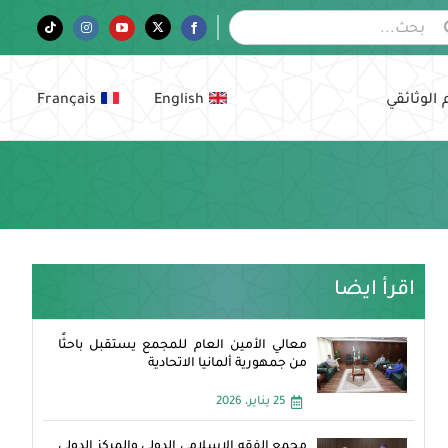
Tiktok
Instagram
YouTube
Twitter
Facebook
 الوثائقي
English
Français
اقرأ ايضا
معالي الأمين العام للمجمع يستقبل باحثًا
من جمهورية ألمانيا الاتحادية
25 يناير، 2026
مجمع الفقه الإسلامي الدولي والمركز الدولي