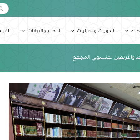
البحث
عن:
ضاء
الدورات والقرارات
الأخبار والبيانات
الفيلم
حد والأربعين لمنسوبي المجمع