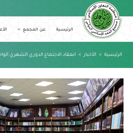
Ski
t
conten
الرئيسية
عن المجمع
الأع
الرئيسية
>
الأخبار
>
انعقاد الاجتماع الدوري الشهري الوا