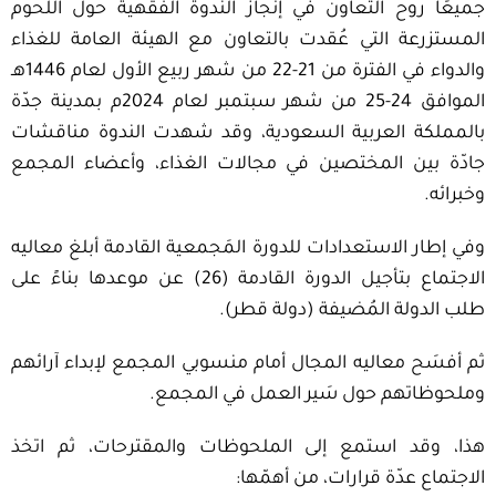
جميعًا روح التعاون في إنجاز الندوة الفقهية حول اللحوم
المستزرعة التي عُقدت بالتعاون مع الهيئة العامة للغذاء
والدواء في الفترة من 21-22 من شهر ربيع الأول لعام 1446هـ
الموافق 24-25 من شهر سبتمبر لعام 2024م بمدينة جدّة
بالمملكة العربية السعودية، وقد شهدت الندوة مناقشات
جادّة بين المختصين في مجالات الغذاء، وأعضاء المجمع
وخبرائه.
وفي إطار الاستعدادات للدورة المَجمعية القادمة أبلغ معاليه
الاجتماع بتأجيل الدورة القادمة (26) عن موعدها بناءً على
طلب الدولة المُضيفة (دولة قطر).
ثم أفسَح معاليه المجال أمام منسوبي المجمع لإبداء آرائهم
وملحوظاتهم حول سَير العمل في المجمع.
هذا، وقد استمع إلى الملحوظات والمقترحات، ثم اتخذ
الاجتماع عدّة قرارات، من أهمّها: