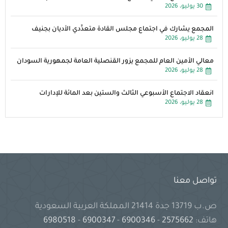
30 يوليو، 2026
المجمع يشارك في اجتماع مجلس القادة متعدِّدي الأديان بجنيف
28 يوليو، 2026
معالي الأمين العام للمجمع يزور القنصلية العامة لجمهورية السودان
28 يوليو، 2026
انعقاد الاجتماع الأسبوعي الثالث والستين بعد المائة للإدارات
28 يوليو، 2026
تواصل معنا
ص.ب 13719 جدة 21414 المملكة العربية السعودية
هاتف:
2575662
-
6900346
-
6900347
-
6980518